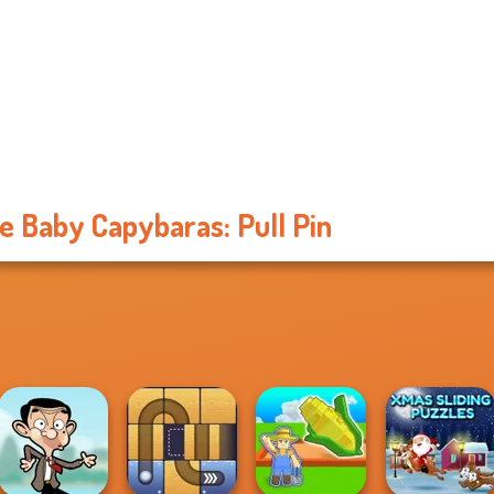
e Baby Capybaras: Pull Pin