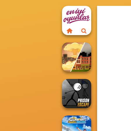
End of War
Prison Escape