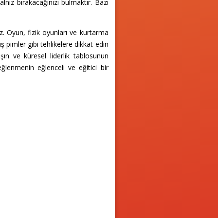
lnız bırakacağınızı bulmaktır. Bazı
ız. Oyun, fizik oyunları ve kurtarma
 pimler gibi tehlikelere dikkat edin
aşın ve küresel liderlik tablosunun
lenmenin eğlenceli ve eğitici bir