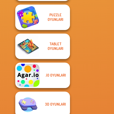
PUZZLE
OYUNLARI
TABLET
OYUNLARI
.IO OYUNLARI
3D OYUNLARI