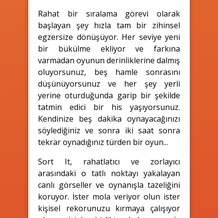
Rahat bir sıralama görevi olarak
başlayan şey hızla tam bir zihinsel
egzersize dönüşüyor. Her seviye yeni
bir bükülme ekliyor ve farkına
varmadan oyunun derinliklerine dalmış
oluyorsunuz, beş hamle sonrasını
düşünüyorsunuz ve her şey yerli
yerine oturduğunda garip bir şekilde
tatmin edici bir his yaşıyorsunuz.
Kendinize beş dakika oynayacağınızı
söylediğiniz ve sonra iki saat sonra
tekrar oynadığınız türden bir oyun...
Sort It, rahatlatıcı ve zorlayıcı
arasındaki o tatlı noktayı yakalayan
canlı görseller ve oynanışla tazeliğini
koruyor. İster mola veriyor olun ister
kişisel rekorunuzu kırmaya çalışıyor