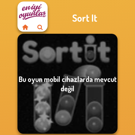
Sort It
Bu oyun mobil cihazlarda mevcut
değil