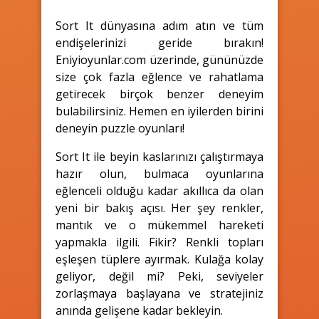
Sort It dünyasına adım atın ve tüm
endişelerinizi geride bırakın!
Eniyioyunlar.com üzerinde, gününüzde
size çok fazla eğlence ve rahatlama
getirecek birçok benzer deneyim
bulabilirsiniz. Hemen en iyilerden birini
deneyin puzzle oyunları!
Sort It ile beyin kaslarınızı çalıştırmaya
hazır olun, bulmaca oyunlarına
eğlenceli olduğu kadar akıllıca da olan
yeni bir bakış açısı. Her şey renkler,
mantık ve o mükemmel hareketi
yapmakla ilgili. Fikir? Renkli topları
eşleşen tüplere ayırmak. Kulağa kolay
geliyor, değil mi? Peki, seviyeler
zorlaşmaya başlayana ve stratejiniz
anında gelişene kadar bekleyin.