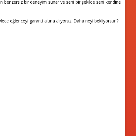
n benzersiz bir deneyim sunar ve seni bir şekilde seni kendine
ylece eğlenceyi garanti altına alıyoruz. Daha neyi bekliyorsun?