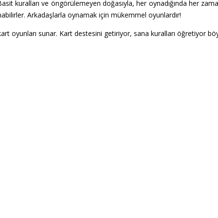
. Basit kuralları ve öngörülemeyen doğasıyla, her oynadığında her zama
nabilirler. Arkadaşlarla oynamak için mükemmel oyunlardır!
rt oyunları sunar. Kart destesini getiriyor, sana kuralları öğretiyor bö