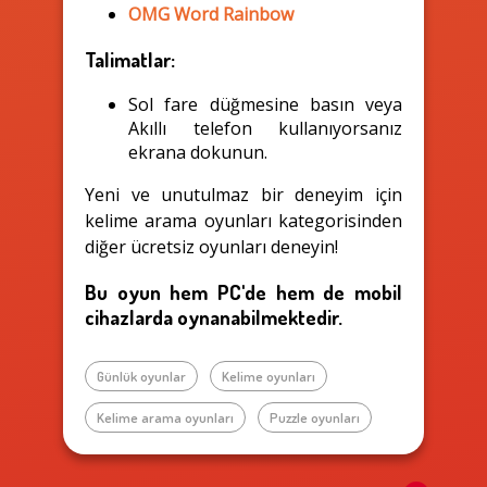
OMG Word Rainbow
Talimatlar:
Sol fare düğmesine basın veya
Akıllı telefon kullanıyorsanız
ekrana dokunun.
Yeni ve unutulmaz bir deneyim için
kelime arama oyunları kategorisinden
diğer ücretsiz oyunları deneyin!
Bu oyun hem PC'de hem de mobil
cihazlarda oynanabilmektedir.
Günlük oyunlar
Kelime oyunları
Kelime arama oyunları
Puzzle oyunları