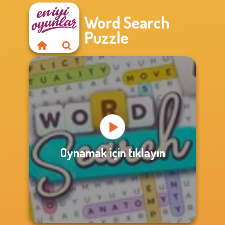
Word Search
Puzzle
Oynamak için tıklayın