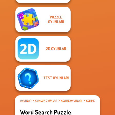
PUZZLE
OYUNLARI
2D OYUNLAR
TEST OYUNLARI
OYUNLAR
GÜNLÜK OYUNLAR
KELIME OYUNLARI
KELIME ARAMA OYUNLAR
Word Search Puzzle