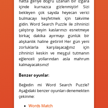
hatta geriye doğru uzanan bir ızgara
içinde kurnazca gizlenmiştir! Sizi
bekleyen çok sayıda heyecan verici
bulmacayı keşfetmek için takvime
gidin. Word Search Puzzle ile zihninizi
çalıştırıp beyin kaslarınızı esnetmeye
birkaç dakika ayırmayı günlük bir
alışkanlık haline getirin! Her gün yeni
zorluklarla karşılaşacağınız için
zihninizi keskin ve meşgul tutmanın
eğlenceli yollarından asla mahrum
kalmayacaksınız!
Benzer oyunlar:
Beğedin mi Word Search Puzzle?
Aşağıdaki benzer oyunları denemekten
çekinme:
Words Match