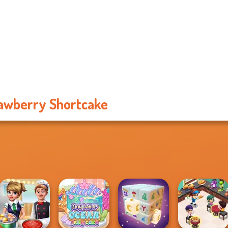
awberry Shortcake