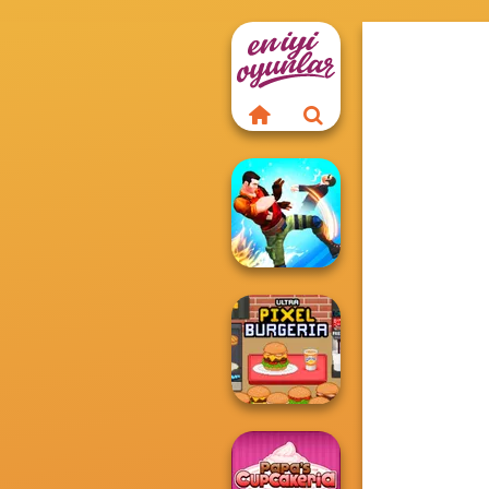
Gang Brawlers
Ultra Pixel