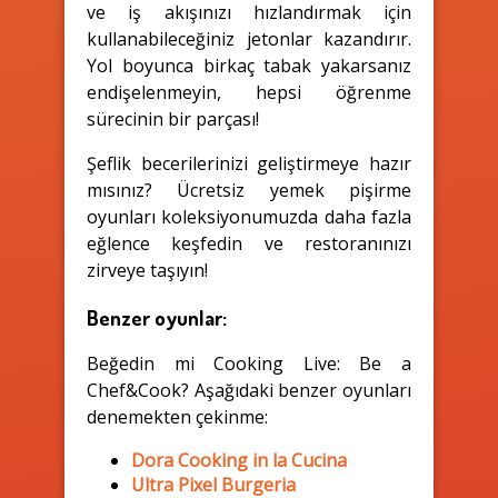
ve iş akışınızı hızlandırmak için
kullanabileceğiniz jetonlar kazandırır.
Yol boyunca birkaç tabak yakarsanız
endişelenmeyin, hepsi öğrenme
sürecinin bir parçası!
Şeflik becerilerinizi geliştirmeye hazır
mısınız? Ücretsiz yemek pişirme
oyunları koleksiyonumuzda daha fazla
eğlence keşfedin ve restoranınızı
zirveye taşıyın!
Benzer oyunlar:
Beğedin mi Cooking Live: Be a
Chef&Cook? Aşağıdaki benzer oyunları
denemekten çekinme:
Dora Cooking in la Cucina
Ultra Pixel Burgeria