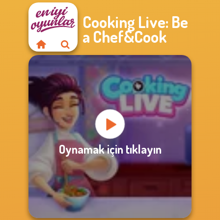
Cooking Live: Be
a Chef&Cook
Oynamak için tıklayın