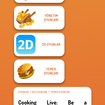
YÖNETIM
OYUNLARI
2D OYUNLAR
YEMEK
OYUNLARI
OYUNLAR
KIZ OYUNLARI
YEMEK OYUNLARI
Cooking Live: Be a