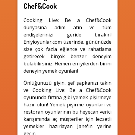
Chef&Cook
Cooking Live: Be a Chef&Cook
dünyasına adım atın ve tüm
endişelerinizi geride bırakın!
Eniyioyunlar.com üzerinde, gününüzde
size çok fazla eğlence ve rahatlama
getirecek birçok benzer deneyim
bulabilirsiniz. Hemen en iyilerden birini
deneyin yemek oyunları!
Önlüğünüzü giyin, şef şapkanızı takın
ve Cooking Live: Be a Chef&Cook
oyununda fırtına gibi yemek pişirmeye
hazır olun! Yemek pişirme oyunları ve
restoran oyunlarının bu heyecan verici
karışımında aç müşteriler için lezzetli
yemekler hazırlayan Jane'in yerine
geçin.