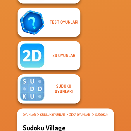
TEST OYUNLARI
2D OYUNLAR
SUDOKU
OYUNLARI
OYUNLAR
GÜNLÜK OYUNLAR
ZEKA OYUNLARI
SUDOKU OYUNLARI
Sudoku Village