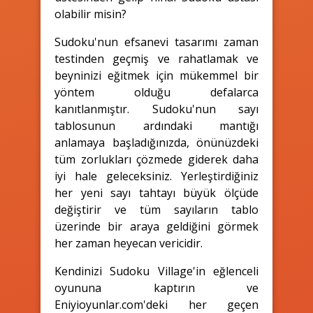
olabilir misin?
Sudoku'nun efsanevi tasarımı zaman
testinden geçmiş ve rahatlamak ve
beyninizi eğitmek için mükemmel bir
yöntem olduğu defalarca
kanıtlanmıştır. Sudoku'nun sayı
tablosunun ardındaki mantığı
anlamaya başladığınızda, önünüzdeki
tüm zorlukları çözmede giderek daha
iyi hale geleceksiniz. Yerleştirdiğiniz
her yeni sayı tahtayı büyük ölçüde
değiştirir ve tüm sayıların tablo
üzerinde bir araya geldiğini görmek
her zaman heyecan vericidir.
Kendinizi Sudoku Village'in eğlenceli
oyununa kaptırın ve
Eniyioyunlar.com'deki her geçen