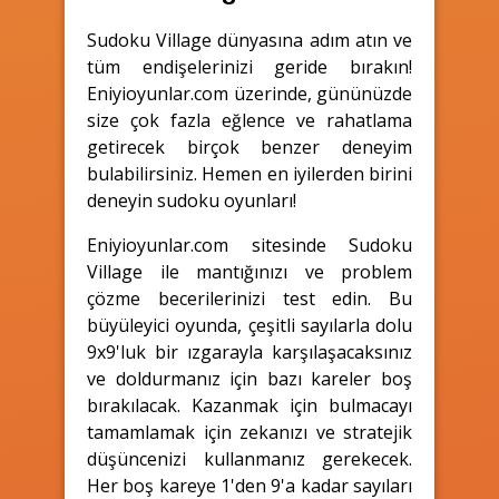
Sudoku Village dünyasına adım atın ve
tüm endişelerinizi geride bırakın!
Eniyioyunlar.com üzerinde, gününüzde
size çok fazla eğlence ve rahatlama
getirecek birçok benzer deneyim
bulabilirsiniz. Hemen en iyilerden birini
deneyin sudoku oyunları!
Eniyioyunlar.com sitesinde Sudoku
Village ile mantığınızı ve problem
çözme becerilerinizi test edin. Bu
büyüleyici oyunda, çeşitli sayılarla dolu
9x9'luk bir ızgarayla karşılaşacaksınız
ve doldurmanız için bazı kareler boş
bırakılacak. Kazanmak için bulmacayı
tamamlamak için zekanızı ve stratejik
düşüncenizi kullanmanız gerekecek.
Her boş kareye 1'den 9'a kadar sayıları