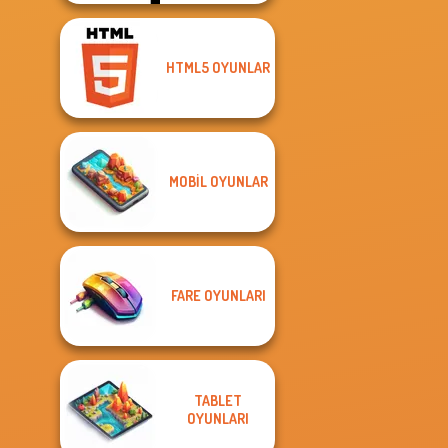
HTML5 OYUNLAR
MOBIL OYUNLAR
FARE OYUNLARI
TABLET
OYUNLARI