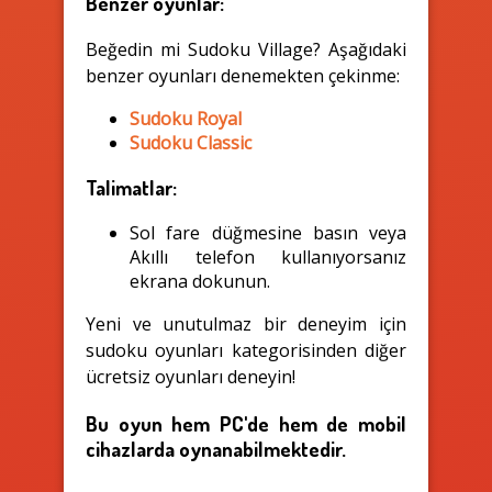
Benzer oyunlar:
Beğedin mi Sudoku Village? Aşağıdaki
benzer oyunları denemekten çekinme:
Sudoku Royal
Sudoku Classic
Talimatlar:
Sol fare düğmesine basın veya
Akıllı telefon kullanıyorsanız
ekrana dokunun.
Yeni ve unutulmaz bir deneyim için
sudoku oyunları kategorisinden diğer
ücretsiz oyunları deneyin!
Bu oyun hem PC'de hem de mobil
cihazlarda oynanabilmektedir.