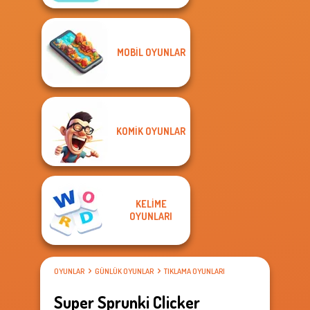
MOBIL OYUNLAR
KOMIK OYUNLAR
KELIME
OYUNLARI
OYUNLAR
GÜNLÜK OYUNLAR
TIKLAMA OYUNLARI
Super Sprunki Clicker