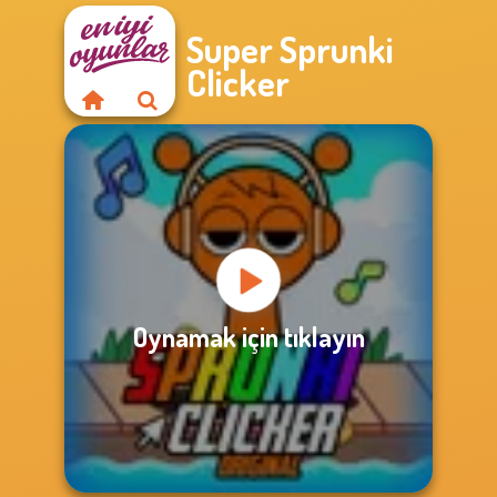
Super Sprunki
Clicker
Oynamak için tıklayın