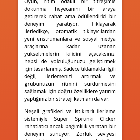
Oyun, ritim odaklı bir titreşimle
dokunma heyecanını bir araya
getirerek rahat ama ödüllendirici bir
deneyim yaratıyor. Tıklayarak
ilerledikçe, otomatik tıklayıcılardan
yeni enstrümanlara ve sosyal medya
araçlarına kadar uzanan
yükseltmelerin kilidini açacaksınız;
hepsi de yolculuğunuzu geliştirmek
için tasarlanmış. Sadece tıklamakla ilgili
değil, ilerlemenizi artırmak ve
grubunuzun ritmini sürdürmesini
sağlamak için doğru özelliklere yatırım
yaptığınız bir strateji katmanı da var.
Neşeli grafikleri ve istikrarlı ilerleme
sistemiyle Super Sprunki Clicker
rahatlatıcı ancak bağımlılık yaratan bir
deneyim sunuyor. Zorluk seviyesi