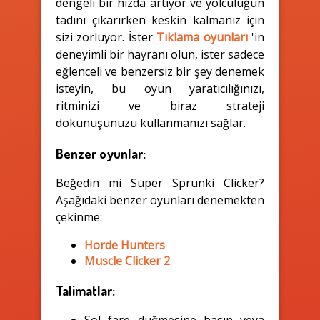
dengeli bir hızda artıyor ve yolculuğun
tadını çıkarırken keskin kalmanız için
sizi zorluyor. İster
Tıklama oyunları
'in
deneyimli bir hayranı olun, ister sadece
eğlenceli ve benzersiz bir şey denemek
isteyin, bu oyun yaratıcılığınızı,
ritminizi ve biraz strateji
dokunuşunuzu kullanmanızı sağlar.
Benzer oyunlar:
Beğedin mi Super Sprunki Clicker?
Aşağıdaki benzer oyunları denemekten
çekinme:
Horde Hunters
Muscle Clicker 2
Talimatlar:
Sol fare düğmesine basın veya