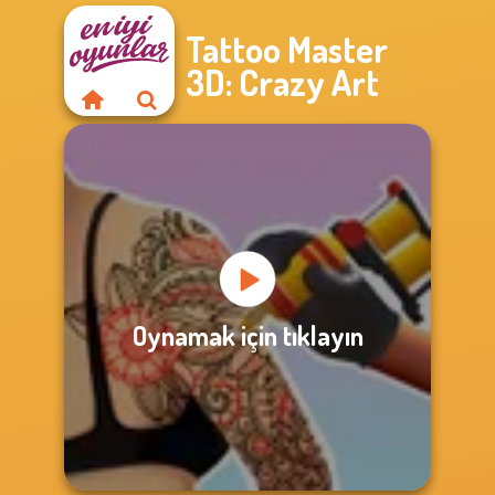
Tattoo Master
3D: Crazy Art
Oynamak için tıklayın