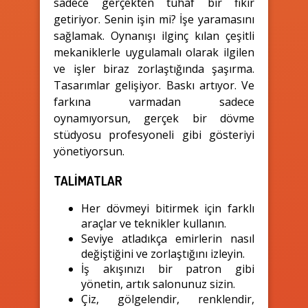
sadece gerçekten tuhaf bir fikir
getiriyor. Senin işin mi? İşe yaramasını
sağlamak. Oynanışı ilginç kılan çeşitli
mekaniklerle uygulamalı olarak ilgilen
ve işler biraz zorlaştığında şaşırma.
Tasarımlar gelişiyor. Baskı artıyor. Ve
farkına varmadan sadece
oynamıyorsun, gerçek bir dövme
stüdyosu profesyoneli gibi gösteriyi
yönetiyorsun.
TALİMATLAR
Her dövmeyi bitirmek için farklı
araçlar ve teknikler kullanın.
Seviye atladıkça emirlerin nasıl
değiştiğini ve zorlaştığını izleyin.
İş akışınızı bir patron gibi
yönetin, artık salonunuz sizin.
Çiz, gölgelendir, renklendir,