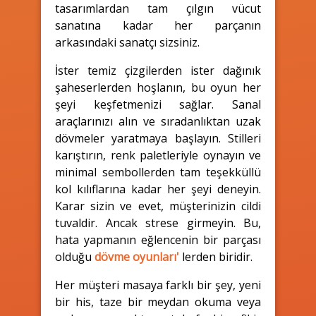
tasarımlardan tam çılgın vücut
sanatına kadar her parçanın
arkasındaki sanatçı sizsiniz.
İster temiz çizgilerden ister dağınık
şaheserlerden hoşlanın, bu oyun her
şeyi keşfetmenizi sağlar. Sanal
araçlarınızı alın ve sıradanlıktan uzak
dövmeler yaratmaya başlayın. Stilleri
karıştırın, renk paletleriyle oynayın ve
minimal sembollerden tam teşekküllü
kol kılıflarına kadar her şeyi deneyin.
Karar sizin ve evet, müşterinizin cildi
tuvaldir. Ancak strese girmeyin. Bu,
hata yapmanın eğlencenin bir parçası
olduğu
dövme oyunları'
lerden biridir.
Her müşteri masaya farklı bir şey, yeni
bir his, taze bir meydan okuma veya