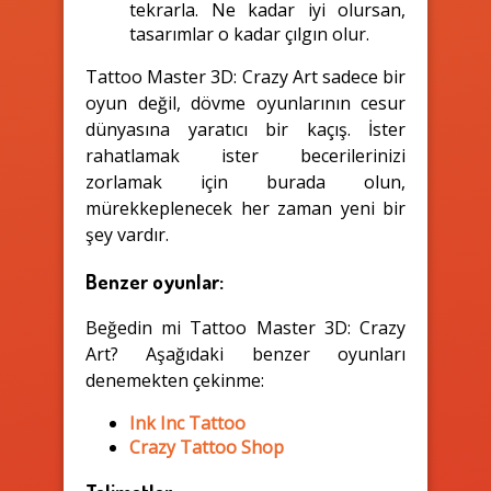
tekrarla. Ne kadar iyi olursan,
tasarımlar o kadar çılgın olur.
Tattoo Master 3D: Crazy Art sadece bir
oyun değil, dövme oyunlarının cesur
dünyasına yaratıcı bir kaçış. İster
rahatlamak ister becerilerinizi
zorlamak için burada olun,
mürekkeplenecek her zaman yeni bir
şey vardır.
Benzer oyunlar:
Beğedin mi Tattoo Master 3D: Crazy
Art? Aşağıdaki benzer oyunları
denemekten çekinme:
Ink Inc Tattoo
Crazy Tattoo Shop