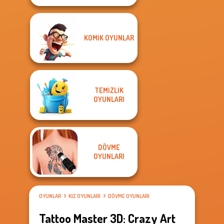
KOMIK OYUNLAR
TEMIZLIK
OYUNLARI
DÖVME
OYUNLARI
OYUNLAR
KIZ OYUNLARI
DÖVME OYUNLARI
Tattoo Master 3D: Crazy Art