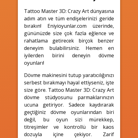
Tattoo Master 3D: Crazy Art dünyasına
adım atın ve tüm endişelerinizi geride
bırakın! Eniyioyunlar.com üzerinde,
gününüzde size çok fazla eğlence ve
rahatlama getirecek birçok benzer
deneyim bulabilirsiniz. Hemen en
iyilerden birini deneyin dövme
oyunları!
Dövme makinesini tutup yaratıcılığınızı
serbest bırakmayı hayal ettiyseniz, işte
size göre. Tattoo Master 3D: Crazy Art
dövme stüdyosunu parmaklarınızın
ucuna getiriyor. Sadece kaydırarak
geçtiğiniz dövme oyunlarından biri
değil, bu oyun sizi mürekkep,
titreşimler ve kontrollü bir kaos
dozuyla içine çekiyor. Zarif