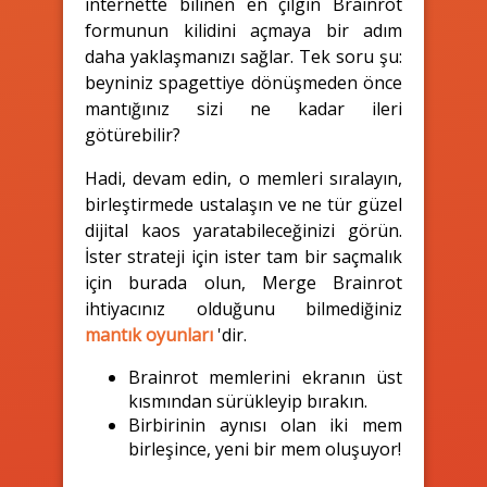
internette bilinen en çılgın Brainrot
formunun kilidini açmaya bir adım
daha yaklaşmanızı sağlar. Tek soru şu:
beyniniz spagettiye dönüşmeden önce
mantığınız sizi ne kadar ileri
götürebilir?
Hadi, devam edin, o memleri sıralayın,
birleştirmede ustalaşın ve ne tür güzel
dijital kaos yaratabileceğinizi görün.
İster strateji için ister tam bir saçmalık
için burada olun, Merge Brainrot
ihtiyacınız olduğunu bilmediğiniz
mantık oyunları
'dir.
Brainrot memlerini ekranın üst
kısmından sürükleyip bırakın.
Birbirinin aynısı olan iki mem
birleşince, yeni bir mem oluşuyor!