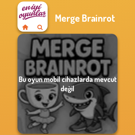
Merge Brainrot
Bu oyun mobil cihazlarda mevcut
değil