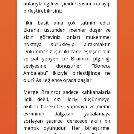
anlarıyla ilgili ve şimdi hepsini toplayıp
birleştirebilirsiniz.
Fikir basit ama çok tatmin edici.
Ekranın üstünden memler düşer ve
sizin göreviniz onları mükemmel
noktaya sürükleyip bırakmaktır.
Dokunmanız için iki tane eşleşen alın
ve pat, yepyeni bir Brainrot çılgınlığı
seviyesine dönüşürler. "Boneca
Ambalabu" ikiziyle birleştiğinde ne
olur? Asıl eğlence orada başlar.
Merge Brainrot sadece kahkahalarla
ilgili değil, sizi ileriyi düşünmeye,
akıllıca hareketler yapmaya ve meme
evriminin dalgasını yakalamaya
zorlayan şaşırtıcı derecede akıllı bir
mantık oyunudur. Her birleştirme,