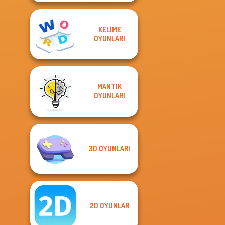
KELIME
OYUNLARI
MANTIK
OYUNLARI
3D OYUNLARI
2D OYUNLAR