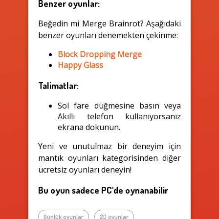
Benzer oyunlar:
Beğedin mi Merge Brainrot? Aşağıdaki
benzer oyunları denemekten çekinme:
Block Dropping Merge
Happy Glass
Talimatlar:
Sol fare düğmesine basın veya
Akıllı telefon kullanıyorsanız
ekrana dokunun.
Yeni ve unutulmaz bir deneyim için
mantık oyunları kategorisinden diğer
ücretsiz oyunları deneyin!
Bu oyun sadece PC'de oynanabilir
Günlük oyunlar
2D oyunlar