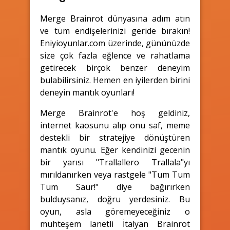
Merge Brainrot dünyasına adım atın
ve tüm endişelerinizi geride bırakın!
Eniyioyunlar.com üzerinde, gününüzde
size çok fazla eğlence ve rahatlama
getirecek birçok benzer deneyim
bulabilirsiniz. Hemen en iyilerden birini
deneyin mantık oyunları!
Merge Brainrot'e hoş geldiniz,
internet kaosunu alıp onu saf, meme
destekli bir stratejiye dönüştüren
mantık oyunu. Eğer kendinizi gecenin
bir yarısı "Trallallero Trallala"yı
mırıldanırken veya rastgele "Tum Tum
Tum Saur!" diye bağırırken
bulduysanız, doğru yerdesiniz. Bu
oyun, asla göremeyeceğiniz o
muhteşem lanetli İtalyan Brainrot