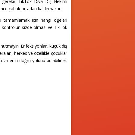
i gerekir. TikTok Diva Diş Hekimi
ince çabuk ortadan kaldırmaktır.
nu tamamlamak için hangi öğeleri
, kontrolün sizde olması ve TikTok
unutmayın. Enfeksiyonlar, küçük diş
raları, herkes ve özellikle çocuklar
 çözmenin doğru yolunu bulabilirler.