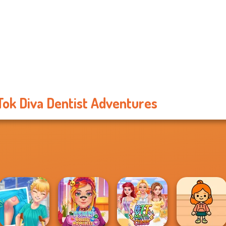
Tok Diva Dentist Adventures