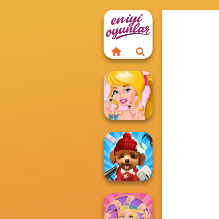
Ellie's Morning
Routine