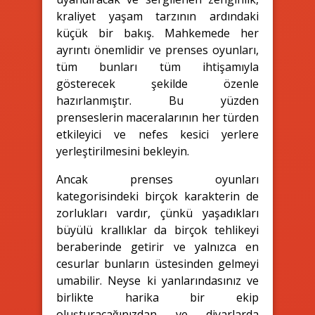
kraliyet yaşam tarzının ardındaki
küçük bir bakış. Mahkemede her
ayrıntı önemlidir ve prenses oyunları,
tüm bunları tüm ihtişamıyla
gösterecek şekilde özenle
hazırlanmıştır. Bu yüzden
prenseslerin maceralarının her türden
etkileyici ve nefes kesici yerlere
yerleştirilmesini bekleyin.
Ancak prenses oyunları
kategorisindeki birçok karakterin de
zorlukları vardır, çünkü yaşadıkları
büyülü krallıklar da birçok tehlikeyi
beraberinde getirir ve yalnızca en
cesurlar bunların üstesinden gelmeyi
umabilir. Neyse ki yanlarındasınız ve
birlikte harika bir ekip
oluşturacağınızdan ve diyarlarda