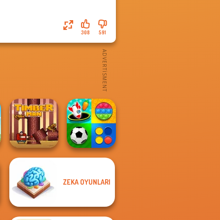
308
591
ZEKA OYUNLARI
Mind Games for
Timberman
2-3-4 Player