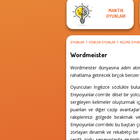
MANTIK
OYUNLARI
OYUNLAR
GÜNLÜK OYUNLAR
KELIME OYUN
Wordmeister
Wordmeister dünyasına adım atın 
rahatlama getirecek birçok benzer d
Oyuncuları İngilizce sözlükte bu
Eniyioyunlar.com'de dilsel bir yolc
sergileyen kelimeler oluşturmak içi
puanları ve diğer cazip avantajlar
rakiplerinizi gölgede bırakmak 
Eniyioyunlar.com'deki bu baştan çı
zorlayan dinamik ve rekabetçi bir 
çeşitli zorlu senaryolarda gezinir