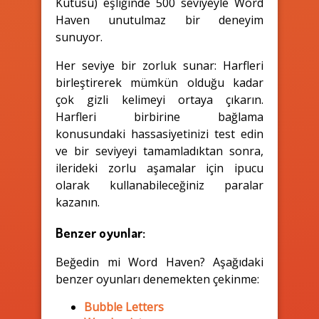
Kutusu) eşliğinde 500 seviyeyle Word
Haven unutulmaz bir deneyim
sunuyor.
Her seviye bir zorluk sunar: Harfleri
birleştirerek mümkün olduğu kadar
çok gizli kelimeyi ortaya çıkarın.
Harfleri birbirine bağlama
konusundaki hassasiyetinizi test edin
ve bir seviyeyi tamamladıktan sonra,
ilerideki zorlu aşamalar için ipucu
olarak kullanabileceğiniz paralar
kazanın.
Benzer oyunlar:
Beğedin mi Word Haven? Aşağıdaki
benzer oyunları denemekten çekinme:
Bubble Letters