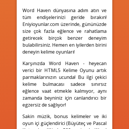
Word Haven dünyasına adım atın ve
tüm endişelerinizi geride bırakın!
Eniyioyunlar.com üzerinde, gününüzde
size çok fazla eğlence ve rahatlama
getirecek birçok benzer deneyim
bulabilirsiniz. Hemen en iyilerden birini
deneyin kelime oyunları!
Karşınızda Word Haven - heyecan
verici bir HTML5 Kelime Oyunu artık
parmaklarınızın ucunda! Bu ilgi çekici
kelime bulmacası sadece sınırsız
eğlence vaat etmekle kalmıyor, aynı
zamanda beyniniz için canlandırıcı bir
egzersiz de sağlıyor!
Sakin müzik, bonus kelimeler ve iki
oyun içi güçlendirici (Büyüteç ve Pascal