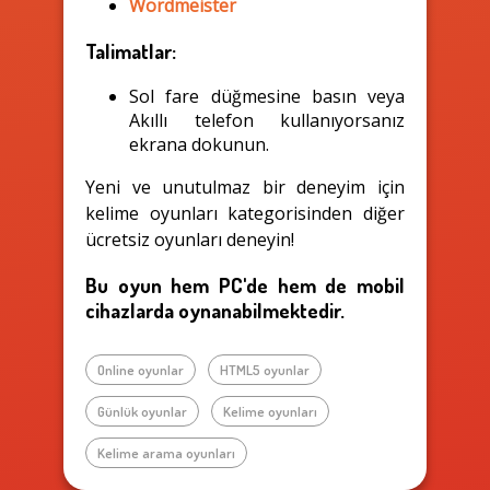
Wordmeister
Talimatlar:
Sol fare düğmesine basın veya
Akıllı telefon kullanıyorsanız
ekrana dokunun.
Yeni ve unutulmaz bir deneyim için
kelime oyunları kategorisinden diğer
ücretsiz oyunları deneyin!
Bu oyun hem PC'de hem de mobil
cihazlarda oynanabilmektedir.
Online oyunlar
HTML5 oyunlar
Günlük oyunlar
Kelime oyunları
Kelime arama oyunları