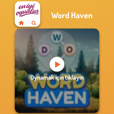
Word Haven
Oynamak için tıklayın