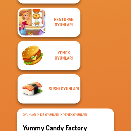
RESTORAN
OYUNLARI
YEMEK
OYUNLARI
SUSHI OYUNLARI
OYUNLAR
KIZ OYUNLARI
YEMEK OYUNLARI
Yummy Candy Factory