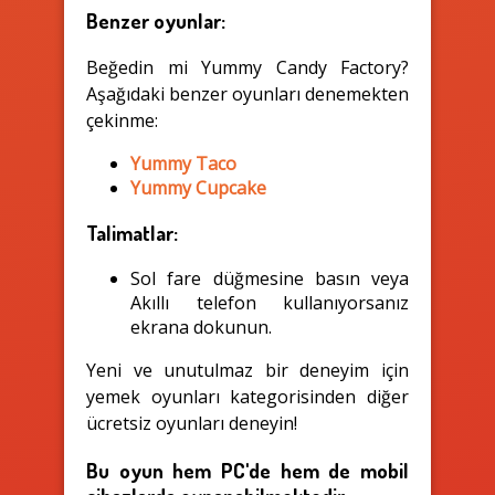
Benzer oyunlar:
Beğedin mi Yummy Candy Factory?
Aşağıdaki benzer oyunları denemekten
çekinme:
Yummy Taco
Yummy Cupcake
Talimatlar:
Sol fare düğmesine basın veya
Akıllı telefon kullanıyorsanız
ekrana dokunun.
Yeni ve unutulmaz bir deneyim için
yemek oyunları kategorisinden diğer
ücretsiz oyunları deneyin!
Bu oyun hem PC'de hem de mobil