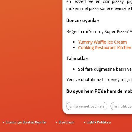
en lezzetli ve en çıtır pizzayı 
mükemmel pizza sadece evinizde b
Benzer oyunlar:
Beğedin mi Yummy Super Pizza? A
Yummy Waffle Ice Cream
Cooking Restaurant Kitchen
Talimatlar:
Sol fare düğmesine basın vey
Yeni ve unutulmaz bir deneyim için
Bu oyun hem PC'de hem de mobi
En iyi yemek oyunları
Fırıncılık o
Siteniz İçin Ücretsiz Oyunlar
Bize Ulaşın
Gizlilik Politikası