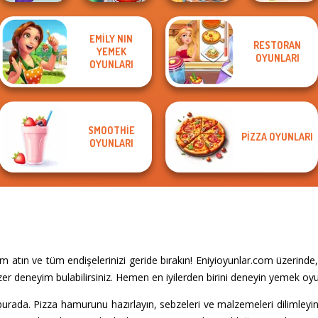
EMILY NIN
Cooking
RESTORAN
YEMEK
Cooking
Blonde Sofia:
Restaurant
OYUNLARI
Madness
OYUNLARI
Cooking Frenzy
Tteokbokki Fever
Kitchen
SMOOTHIE
PIZZA OYUNLARI
OYUNLARI
atın ve tüm endişelerinizi geride bırakın! Eniyioyunlar.com üzerinde
er deneyim bulabilirsiniz. Hemen en iyilerden birini deneyin yemek oyu
urada. Pizza hamurunu hazırlayın, sebzeleri ve malzemeleri dilimleyin, 