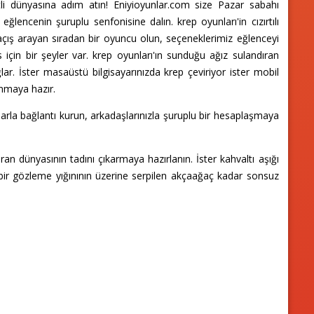
etli dünyasına adım atın! Eniyioyunlar.com size Pazar sabahı
encenin şuruplu senfonisine dalın. krep oyunları'in cızırtılı
 kaçış arayan sıradan bir oyuncu olun, seçeneklerimiz eğlenceyi
çin bir şeyler var. krep oyunları'ın sunduğu ağız sulandıran
ar. İster masaüstü bilgisayarınızda krep çeviriyor ister mobil
sunmaya hazır.
cularla bağlantı kurun, arkadaşlarınızla şuruplu bir hesaplaşmaya
ran dünyasının tadını çıkarmaya hazırlanın. İster kahvaltı aşığı
 bir gözleme yığınının üzerine serpilen akçaağaç kadar sonsuz