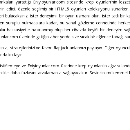
rikaları yarattığı Eniyioyunlar.com sitesinde krep oyunları'nin lezz
 edici, özenle seçilmiş bir HTML5 oyunları koleksiyonu sunarken, eğl
i bulacaksınız. İster deneyimli bir oyun uzmanı olun, ister tatlı bir
en şuruplu bulmacalara kadar, bu sanal gözleme cennetinde herkes i
ar hassasiyetle hazırlanmış olup her cihazda keyifli bir deneyim sağl
ioyunlar.com üzerinde gittiğiniz her yerde size sıcak bir eğlence tabağı 
ızı, stratejilerinizi ve favori flapjack anlarınızı paylaşın. Diğer oyun
nda kutlayın.
e, istiflemeye ve Eniyioyunlar.com üzerinde krep oyunları'in ağız sulandı
nlikle daha fazlasını arzulamanızı sağlayacaktır. Sevincin mükemmel