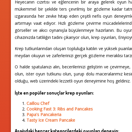
Heyecanın cızırtısı ve eğlencenin bir araya gelerek oyun ha
mükemmel bir şekilde ters çevrilmiş bir gözleme kadar tatmin
ızgarasında her zevke hitap eden çeşitli nefis oyun deneyimler
artırmayı vaat ediyor. Hızlı gözleme çevirme mücadelelerind
görseller ve akıcı oynanışla büyülenmeye hazırlanın. Bu oyunl
cihazınızda tatlılığın tadını çıkarıyor olun, krep oyunları, Eniy
Krep tutkunlarından oluşan topluluğa katılın ve yüksek puanların
meydan okuyun ve zaferlerinizi gerçek gözleme meraklısı tarzı
O halde spatulanızı alın, becerilerinizi geliştirin ve çevirmey
olun, ister oyun tutkunu olun, şurup dolu maceralarımız kesi
olduğu, web üzerindeki lezzetli oyun deneyimine hoş geldiniz.
İşte en popüler sonuçlar krep oyunları:
Caillou Chef
Cooking Fast 3: Ribs and Pancakes
Papa's Pancakeria
Tasty Ice Cream Pancake
Aşağıdaki benzer kategorilerdeki oyunları deneyin: