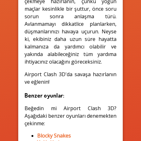
çekmeye hazırlanın, çünkü yoğun
maçlar kesinlikle bir şuttur, önce soru
sorun sonra anlaşma türü.
Avlanmamayı dikkatlice planlarken,
düşmanlarınızı havaya uçurun. Neyse
ki, ekibiniz daha uzun süre hayatta
kalmanıza da yardımcı olabilir ve
yakında alabileceğiniz tüm yardıma
ihtiyacınız olacağını göreceksiniz.
Airport Clash 3D'da savaşa hazırlanın
ve eğlenin!
Benzer oyunlar:
Beğedin mi Airport Clash 3D?
Aşağıdaki benzer oyunları denemekten
çekinme:
Blocky Snakes