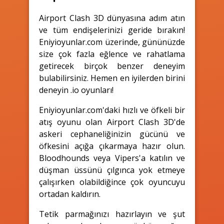
Airport Clash 3D dünyasına adım atın
ve tüm endişelerinizi geride bırakın!
Eniyioyunlar.com üzerinde, gününüzde
size çok fazla eğlence ve rahatlama
getirecek birçok benzer deneyim
bulabilirsiniz. Hemen en iyilerden birini
deneyin .io oyunları!
Eniyioyunlar.com'daki hızlı ve öfkeli bir
atış oyunu olan Airport Clash 3D'de
askeri cephaneliğinizin gücünü ve
öfkesini açığa çıkarmaya hazır olun.
Bloodhounds veya Vipers'a katılın ve
düşman üssünü çılgınca yok etmeye
çalışırken olabildiğince çok oyuncuyu
ortadan kaldırın.
Tetik parmağınızı hazırlayın ve şut