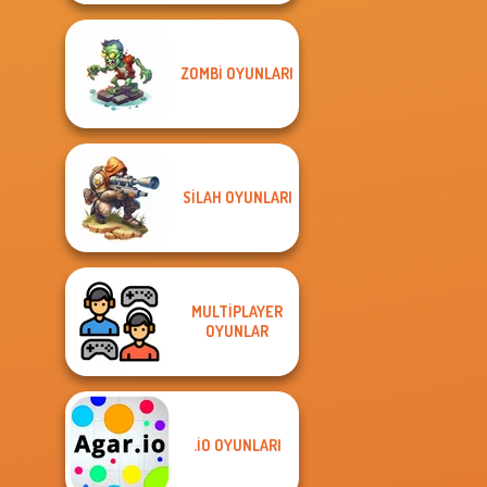
ZOMBI OYUNLARI
SILAH OYUNLARI
MULTIPLAYER
OYUNLAR
.IO OYUNLARI