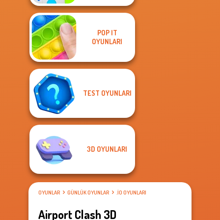
POP IT
OYUNLARI
TEST OYUNLARI
3D OYUNLARI
OYUNLAR
GÜNLÜK OYUNLAR
.IO OYUNLARI
Airport Clash 3D