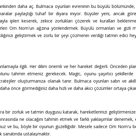
inden daha aç. Bulmaca oyunları evreninin bu büyülü bölümünde, ş
alar paylaştığı tuhaf bir diyara iniyor. Büyüler yeni, ancak göre
 ipleri keserek, zekice zorlukları çözerek ve kuralları beklenme
rleri Om Nom'un ağzına yönlendirmek. Büyülü ormanları ve gizli m
cılığınızı geliştirmek ve zorlu bir şeyi çözmenin verdiği tatmin edici he
mayla ilgili. Her dilim önemli ve her hareket değerli. Önceden pla
olunu tahmin etmeniz gerekecek. Magic, oyunu şaşırtıcı şekillerde de
tejiler oluşturmanıza olanak tanır. Bulmaca oyunları sabrı ve akıllı
 daha önce görmediğiniz daha hızlı ve daha akıcı çözümler ortaya çıkara
ra bir zorluk ve tatmin duygusu katarak, hareketlerinizi geliştirmeni
onrasında ne olacağını tahmin etmek ve farklı yaklaşımlar denemek, e
unuz ve bu, böyle bir oyunun güzelliğidir. Mesele sadece Om Nom'u bes
ık sanatında ustalaşmaktır.