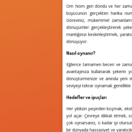
Om Nom geri döndü ve her zamank
büyücünün gerçekten harika numar
Göreviniz, mükemmel zamanlamayla
dönüşümler gerçekleştirerek şeke
mantığınızı keskinleştirmek, yaratı
dönüşüyor.
Nasıl oynanır?
Eğlence tamamen beceri ve zamanla
avantajınıza kullanarak şekerin y
dönüştürmenize ve anında yeni stra
seviyeyi tekrar oynamak genellikle
Hedefler ve ipuçları
Her yıldızın peşinden koşmak, ekst
yol açar. Çevreye dikkat etmek, s
çok oynarsanız, o kadar iyi olurs
bir dünyada hassasiyet ve yaratıcıl