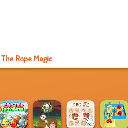
 The Rope Magic