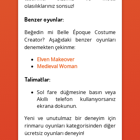
olasılıklarınız sonsuz!
Benzer oyunlar:
Beğedin mi Belle Époque Costume
Creator? Aşağıdaki benzer oyunları
denemekten çekinme:
Elven Makeover
Medieval Woman
Talimatlar:
Sol fare düğmesine basın veya
Akıllı telefon kullanıyorsanız
ekrana dokunun.
Yeni ve unutulmaz bir deneyim için
rinmaru oyunları kategorisinden diğer
ücretsiz oyunları deneyin!