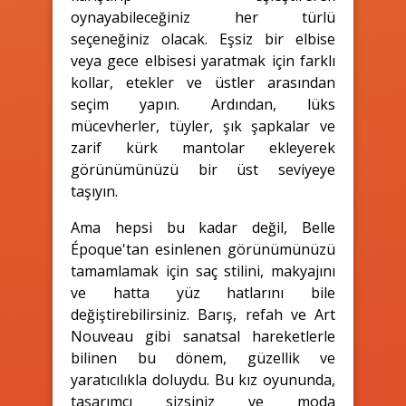
oynayabileceğiniz her türlü
seçeneğiniz olacak. Eşsiz bir elbise
veya gece elbisesi yaratmak için farklı
kollar, etekler ve üstler arasından
seçim yapın. Ardından, lüks
mücevherler, tüyler, şık şapkalar ve
zarif kürk mantolar ekleyerek
görünümünüzü bir üst seviyeye
taşıyın.
Ama hepsi bu kadar değil, Belle
Époque'tan esinlenen görünümünüzü
tamamlamak için saç stilini, makyajını
ve hatta yüz hatlarını bile
değiştirebilirsiniz. Barış, refah ve Art
Nouveau gibi sanatsal hareketlerle
bilinen bu dönem, güzellik ve
yaratıcılıkla doluydu. Bu kız oyununda,
tasarımcı sizsiniz ve moda