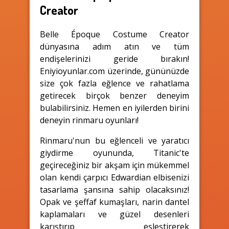
Creator
Belle Époque Costume Creator
dünyasına adım atın ve tüm
endişelerinizi geride bırakın!
Eniyioyunlar.com üzerinde, gününüzde
size çok fazla eğlence ve rahatlama
getirecek birçok benzer deneyim
bulabilirsiniz. Hemen en iyilerden birini
deneyin rinmaru oyunları!
Rinmaru'nun bu eğlenceli ve yaratıcı
giydirme oyununda, Titanic'te
geçireceğiniz bir akşam için mükemmel
olan kendi çarpıcı Edwardian elbisenizi
tasarlama şansına sahip olacaksınız!
Opak ve şeffaf kumaşları, narin dantel
kaplamaları ve güzel desenleri
karıştırıp eşleştirerek