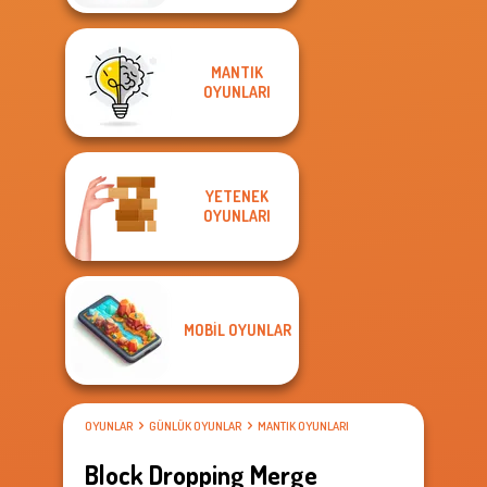
MANTIK
OYUNLARI
YETENEK
OYUNLARI
MOBIL OYUNLAR
OYUNLAR
GÜNLÜK OYUNLAR
MANTIK OYUNLARI
Block Dropping Merge