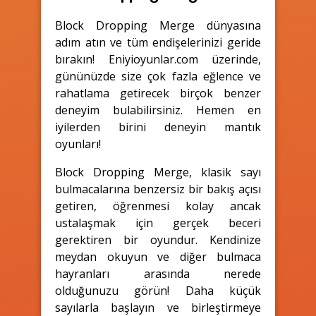
Block Dropping Merge dünyasına
adım atın ve tüm endişelerinizi geride
bırakın! Eniyioyunlar.com üzerinde,
gününüzde size çok fazla eğlence ve
rahatlama getirecek birçok benzer
deneyim bulabilirsiniz. Hemen en
iyilerden birini deneyin mantık
oyunları!
Block Dropping Merge, klasik sayı
bulmacalarına benzersiz bir bakış açısı
getiren, öğrenmesi kolay ancak
ustalaşmak için gerçek beceri
gerektiren bir oyundur. Kendinize
meydan okuyun ve diğer bulmaca
hayranları arasında nerede
olduğunuzu görün! Daha küçük
sayılarla başlayın ve birleştirmeye