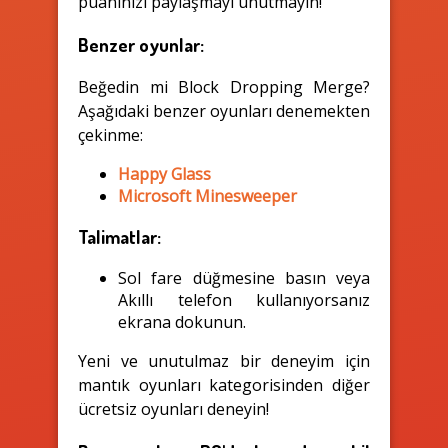
puanınızı paylaşmayı unutmayın!
Benzer oyunlar:
Beğedin mi Block Dropping Merge?
Aşağıdaki benzer oyunları denemekten
çekinme:
Happy Glass
Microsoft Minesweeper
Talimatlar:
Sol fare düğmesine basın veya
Akıllı telefon kullanıyorsanız
ekrana dokunun.
Yeni ve unutulmaz bir deneyim için
mantık oyunları kategorisinden diğer
ücretsiz oyunları deneyin!