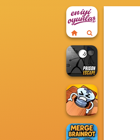
Prison Escape
Online
Pin Master: Screw