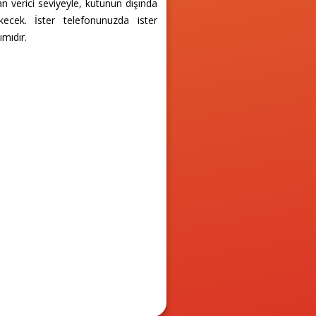
n verici seviyeyle, kutunun dışında
ecek. İster telefonunuzda ister
ımıdır.