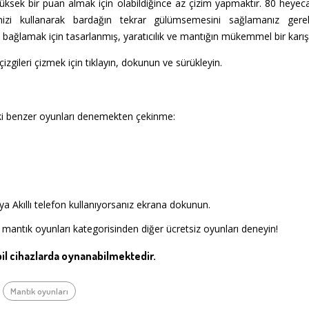
üksek bir puan almak için olabildiğince az çizim yapmaktır. 80 heyeca
nizi kullanarak bardağın tekrar gülümsemesini sağlamanız gerek
a bağlamak için tasarlanmış, yaratıcılık ve mantığın mükemmel bir karış
gileri çizmek için tıklayın, dokunun ve sürükleyin.
i benzer oyunları denemekten çekinme:
a Akıllı telefon kullanıyorsanız ekrana dokunun.
 mantık oyunları kategorisinden diğer ücretsiz oyunları deneyin!
l cihazlarda oynanabilmektedir.
Mantık oyunları