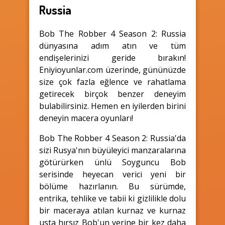
Russia
Bob The Robber 4 Season 2: Russia
dünyasına adım atın ve tüm
endişelerinizi geride bırakın!
Eniyioyunlar.com üzerinde, gününüzde
size çok fazla eğlence ve rahatlama
getirecek birçok benzer deneyim
bulabilirsiniz. Hemen en iyilerden birini
deneyin macera oyunları!
Bob The Robber 4 Season 2: Russia'da
sizi Rusya'nın büyüleyici manzaralarına
götürürken ünlü Soyguncu Bob
serisinde heyecan verici yeni bir
bölüme hazırlanın. Bu sürümde,
entrika, tehlike ve tabii ki gizlilikle dolu
bir maceraya atılan kurnaz ve kurnaz
usta hırsız Bob'un yerine bir kez daha