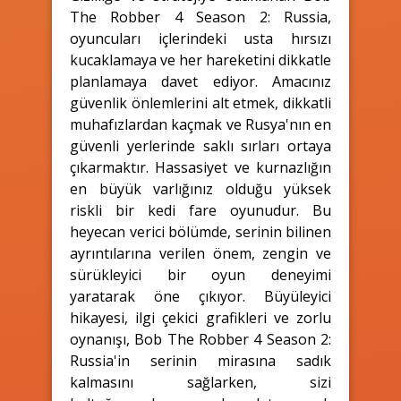
The Robber 4 Season 2: Russia,
oyuncuları içlerindeki usta hırsızı
kucaklamaya ve her hareketini dikkatle
planlamaya davet ediyor. Amacınız
güvenlik önlemlerini alt etmek, dikkatli
muhafızlardan kaçmak ve Rusya'nın en
güvenli yerlerinde saklı sırları ortaya
çıkarmaktır. Hassasiyet ve kurnazlığın
en büyük varlığınız olduğu yüksek
riskli bir kedi fare oyunudur. Bu
heyecan verici bölümde, serinin bilinen
ayrıntılarına verilen önem, zengin ve
sürükleyici bir oyun deneyimi
yaratarak öne çıkıyor. Büyüleyici
hikayesi, ilgi çekici grafikleri ve zorlu
oynanışı, Bob The Robber 4 Season 2:
Russia'in serinin mirasına sadık
kalmasını sağlarken, sizi