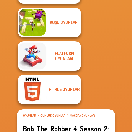
KOŞU OYUNLARI
PLATFORM
OYUNLARI
HTML5 OYUNLAR
OYUNLAR
GÜNLÜK OYUNLAR
MACERA OYUNLARI
Bob The Robber 4 Season 2: