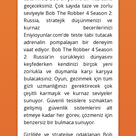
geçeceksiniz. Çok sayıda taze ve zorlu
seviyeyle Bob The Robber 4 Season 2:
Russia, stratejik düşünmenizi ve
kurnaz becerilerinizi
Eniyioyunlar.com'de teste tabi tutacak
adrenalin pompalayan bir deneyim
vaat ediyor. Bob The Robber 4 Season
2: Russia'in sürükleyici dünyasını
keşfederken kendinizi birçok yeni
zorlukla ve düşmanla karşı karşıya
bulacaksınız. Oyun, gezinmek için tüm
gizli uzmanlığınızı gerektirecek çok
çeşitli karmaşık ve kurnaz seviyeler
sunuyor. Güvenli tesislere sızmaktan
gelişmiş güvenlik sistemlerini alt
etmeye kadar her görev, çözmeniz için
benzersiz bir bulmaca sunuyor.
Gizliliğe ve stratejiye odaklanan Bob