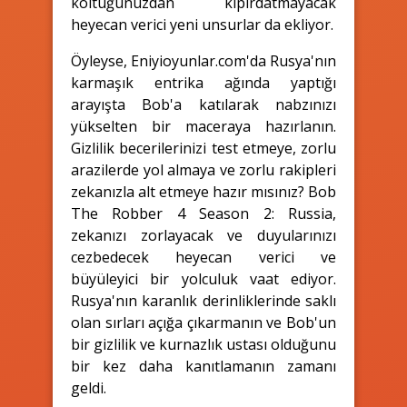
koltuğunuzdan kıpırdatmayacak
heyecan verici yeni unsurlar da ekliyor.
Öyleyse, Eniyioyunlar.com'da Rusya'nın
karmaşık entrika ağında yaptığı
arayışta Bob'a katılarak nabzınızı
yükselten bir maceraya hazırlanın.
Gizlilik becerilerinizi test etmeye, zorlu
arazilerde yol almaya ve zorlu rakipleri
zekanızla alt etmeye hazır mısınız? Bob
The Robber 4 Season 2: Russia,
zekanızı zorlayacak ve duyularınızı
cezbedecek heyecan verici ve
büyüleyici bir yolculuk vaat ediyor.
Rusya'nın karanlık derinliklerinde saklı
olan sırları açığa çıkarmanın ve Bob'un
bir gizlilik ve kurnazlık ustası olduğunu
bir kez daha kanıtlamanın zamanı
geldi.