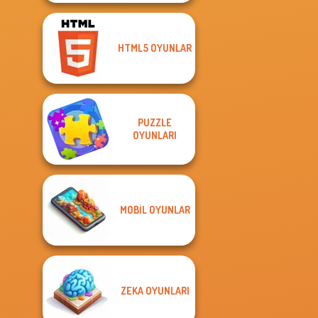
HTML5 OYUNLAR
PUZZLE
OYUNLARI
MOBIL OYUNLAR
ZEKA OYUNLARI