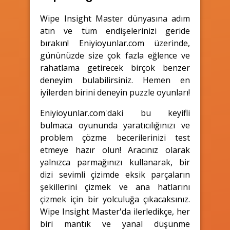
Wipe Insight Master dünyasına adım
atın ve tüm endişelerinizi geride
bırakın! Eniyioyunlar.com üzerinde,
gününüzde size çok fazla eğlence ve
rahatlama getirecek birçok benzer
deneyim bulabilirsiniz. Hemen en
iyilerden birini deneyin puzzle oyunları!
Eniyioyunlar.com'daki bu keyifli
bulmaca oyununda yaratıcılığınızı ve
problem çözme becerilerinizi test
etmeye hazır olun! Aracınız olarak
yalnızca parmağınızı kullanarak, bir
dizi sevimli çizimde eksik parçaların
şekillerini çizmek ve ana hatlarını
çizmek için bir yolculuğa çıkacaksınız.
Wipe Insight Master'da ilerledikçe, her
biri mantık ve yanal düşünme