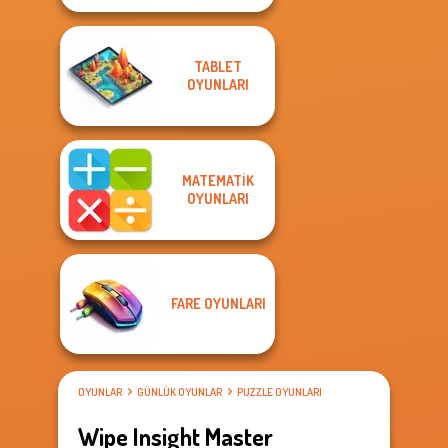
TABLET
OYUNLARI
MATEMATIK
OYUNLARI
FARE OYUNLARI
OYUNLAR
GÜNLÜK OYUNLAR
PUZZLE OYUNLARI
Wipe Insight Master