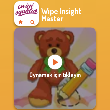
Wipe Insight
Master
Oynamak için tıklayın