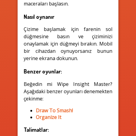
maceraları başlasın.
Nasıl oynanır
Çizime başlamak için farenin sol
düğmesine basın ve çiziminizi
onaylamak için düğmeyi bırakın. Mobil
bir cihazdan oynuyorsanız bunun
yerine ekrana dokunun.
Benzer oyunlar:
Beğedin mi Wipe Insight Master?
Aşağıdaki benzer oyunları denemekten
çekinme:
Draw To Smash!
Organize It
Talimatlar: