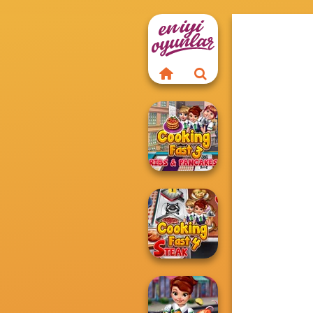
Cooking Fast 3:
Ribs and Panca...
Cooking Fast 4