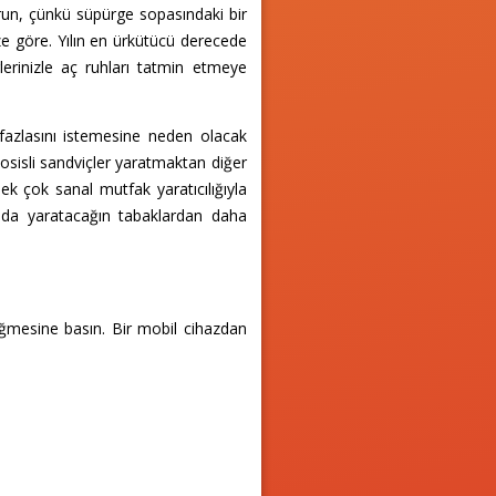
run, çünkü süpürge sopasındaki bir
e göre. Yılın en ürkütücü derecede
lerinizle aç ruhları tatmin etmeye
fazlasını istemesine neden olacak
 sosisli sandviçler yaratmaktan diğer
k çok sanal mutfak yaratıcılığıyla
da yaratacağın tabaklardan daha
üğmesine basın. Bir mobil cihazdan