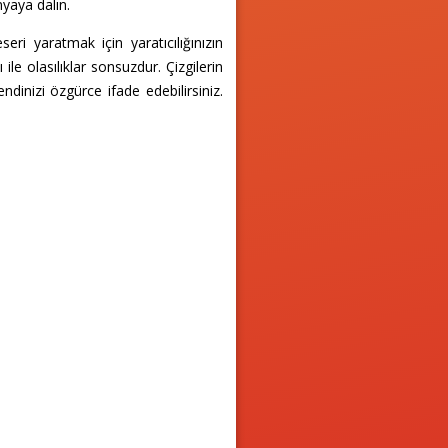
nyaya dalın.
eri yaratmak için yaratıcılığınızın
le olasılıklar sonsuzdur. Çizgilerin
dinizi özgürce ifade edebilirsiniz.