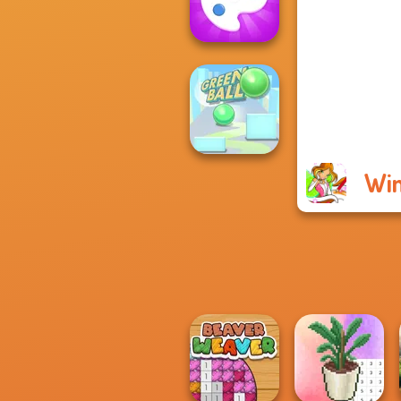
Superstars 2024
Fun Colors
Win
Green Ball