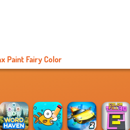
x Paint Fairy Color