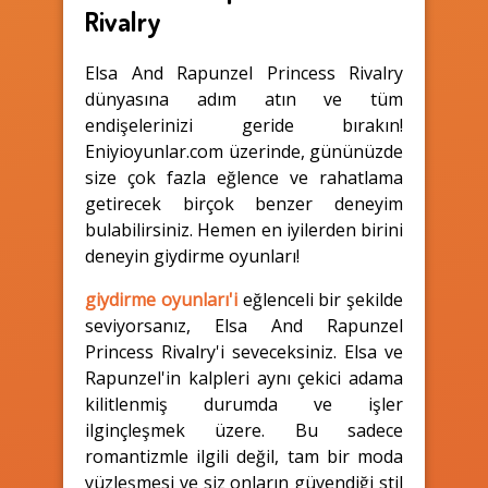
Rivalry
Elsa And Rapunzel Princess Rivalry
dünyasına adım atın ve tüm
endişelerinizi geride bırakın!
Eniyioyunlar.com üzerinde, gününüzde
size çok fazla eğlence ve rahatlama
getirecek birçok benzer deneyim
bulabilirsiniz. Hemen en iyilerden birini
deneyin giydirme oyunları!
giydirme oyunları'i
eğlenceli bir şekilde
seviyorsanız, Elsa And Rapunzel
Princess Rivalry'i seveceksiniz. Elsa ve
Rapunzel'in kalpleri aynı çekici adama
kilitlenmiş durumda ve işler
ilginçleşmek üzere. Bu sadece
romantizmle ilgili değil, tam bir moda
yüzleşmesi ve siz onların güvendiği stil