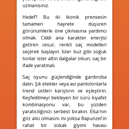
uzmanısınız.
Hedef? Bu iki ikonik prensesin
tamamen hayrete düşüren
görünümlerle öne çıkmasına yardımcı
olmak. Ciddi ana karakter enerjisi
getiren cesur, renkli saç modelleri
seçerek başlayın. İster buz gibi soğuk
tonlar ister altın dalgalar olsun, saç bir
ifade yaratmalı.
Saç oyunu güçlendiğinde gardıroba
dalın. Şık etekler veya asi pantolonlarla
trend üstleri karıştırın ve eşleştirin.
Keşfedilmeyi bekleyen bir sürü kıyafet
kombinasyonu var, bu yüzden
yaratıcılığınızı serbest bırakın. Elsa'nın
göz alıcı olmasını mı yoksa Rapunzel'in
rahat bir sokak giyimi havası