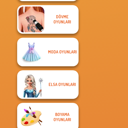
DÖVME
OYUNLARI
MODA OYUNLARI
ELSA OYUNLARI
BOYAMA
OYUNLARI