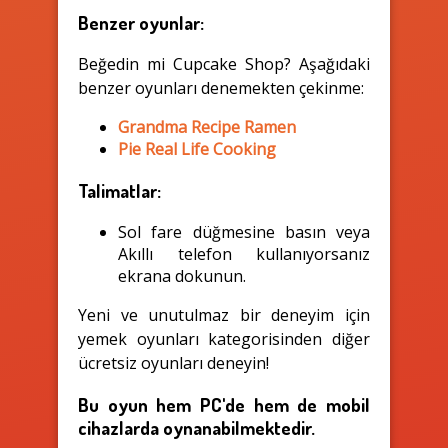
Benzer oyunlar:
Beğedin mi Cupcake Shop? Aşağıdaki
benzer oyunları denemekten çekinme:
Grandma Recipe Ramen
Pie Real Life Cooking
Talimatlar:
Sol fare düğmesine basın veya
Akıllı telefon kullanıyorsanız
ekrana dokunun.
Yeni ve unutulmaz bir deneyim için
yemek oyunları kategorisinden diğer
ücretsiz oyunları deneyin!
Bu oyun hem PC'de hem de mobil
cihazlarda oynanabilmektedir.