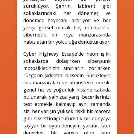
sürüklüyor. Şehrin labirent gibi
sokaklarındaki her dönemeç ve
dönemeç heyecanı artırıyor ve her
yarışı görsel olarak baş döndürücü,
sibernetik bir rüya manzarasında
nabız atan bir yolculuğa dönüştürüyor.
Cyber Highway Escape'de neon ışıklı
sokaklarda dolaşırken siberpunk
motosikletinizin sınırlarını zorlarken
rüzgarın şiddetini hissedin. Sürükleyici
ses manzaraları ve atmosferik müzik,
genel hız ve yoğunluk hissine katkıda
bulunarak yalnızca yarış becerilerinizi
test etmekle kalmayıp aynı zamanda
sizi her yarışın yüksek riskli bir macera
gibi hissettirdiği fütüristik bir dünyaya
taşıyan bir oyun deneyimi yaratır. İster
deneyimli bir yarışçı olun ister