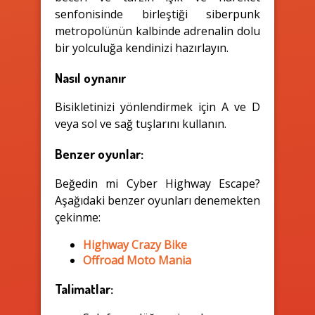
senfonisinde birleştiği siberpunk
metropolünün kalbinde adrenalin dolu
bir yolculuğa kendinizi hazırlayın.
Nasıl oynanır
Bisikletinizi yönlendirmek için A ve D
veya sol ve sağ tuşlarını kullanın.
Benzer oyunlar:
Beğedin mi Cyber Highway Escape?
Aşağıdaki benzer oyunları denemekten
çekinme:
Highway Crazy Bike
Offroad Moto Mania
Talimatlar: