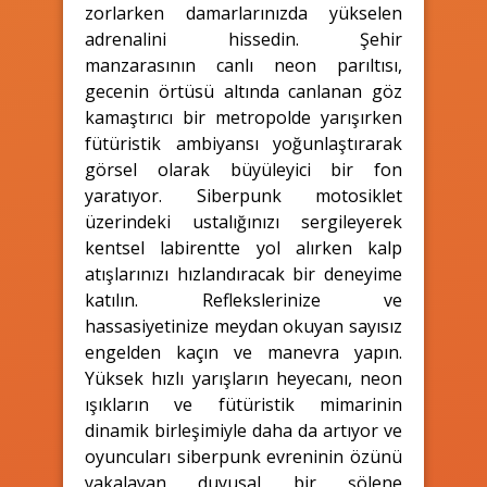
zorlarken damarlarınızda yükselen
adrenalini hissedin. Şehir
manzarasının canlı neon parıltısı,
gecenin örtüsü altında canlanan göz
kamaştırıcı bir metropolde yarışırken
fütüristik ambiyansı yoğunlaştırarak
görsel olarak büyüleyici bir fon
yaratıyor. Siberpunk motosiklet
üzerindeki ustalığınızı sergileyerek
kentsel labirentte yol alırken kalp
atışlarınızı hızlandıracak bir deneyime
katılın. Reflekslerinize ve
hassasiyetinize meydan okuyan sayısız
engelden kaçın ve manevra yapın.
Yüksek hızlı yarışların heyecanı, neon
ışıkların ve fütüristik mimarinin
dinamik birleşimiyle daha da artıyor ve
oyuncuları siberpunk evreninin özünü
yakalayan duyusal bir şölene