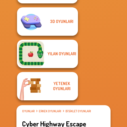
3D OYUNLARI
YILAN OYUNLARI
YETENEK
OYUNLARI
OYUNLAR
ERKEK OYUNLARI
BISIKLET OYUNLARI
Cyber Highway Escape