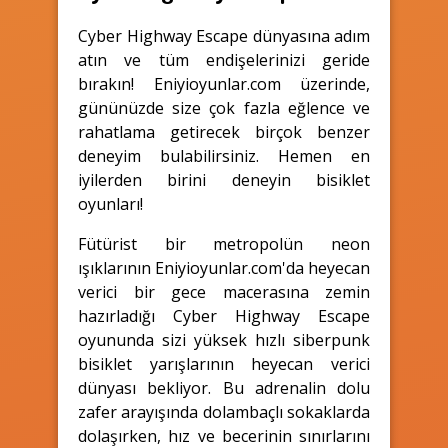
Cyber Highway Escape dünyasına adım
atın ve tüm endişelerinizi geride
bırakın! Eniyioyunlar.com üzerinde,
gününüzde size çok fazla eğlence ve
rahatlama getirecek birçok benzer
deneyim bulabilirsiniz. Hemen en
iyilerden birini deneyin bisiklet
oyunları!
Fütürist bir metropolün neon
ışıklarının Eniyioyunlar.com'da heyecan
verici bir gece macerasına zemin
hazırladığı Cyber Highway Escape
oyununda sizi yüksek hızlı siberpunk
bisiklet yarışlarının heyecan verici
dünyası bekliyor. Bu adrenalin dolu
zafer arayışında dolambaçlı sokaklarda
dolaşırken, hız ve becerinin sınırlarını