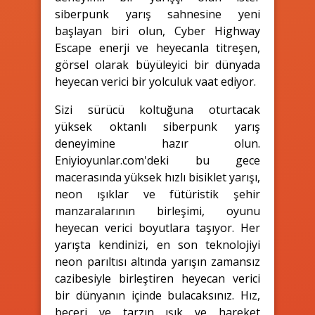
siberpunk yarış sahnesine yeni
başlayan biri olun, Cyber Highway
Escape enerji ve heyecanla titreşen,
görsel olarak büyüleyici bir dünyada
heyecan verici bir yolculuk vaat ediyor.
Sizi sürücü koltuğuna oturtacak
yüksek oktanlı siberpunk yarış
deneyimine hazır olun.
Eniyioyunlar.com'deki bu gece
macerasında yüksek hızlı bisiklet yarışı,
neon ışıklar ve fütüristik şehir
manzaralarının birleşimi, oyunu
heyecan verici boyutlara taşıyor. Her
yarışta kendinizi, en son teknolojiyi
neon parıltısı altında yarışın zamansız
cazibesiyle birleştiren heyecan verici
bir dünyanın içinde bulacaksınız. Hız,
beceri ve tarzın ışık ve hareket