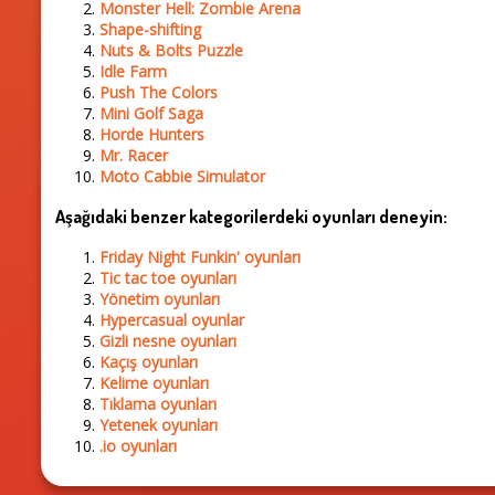
Monster Hell: Zombie Arena
Shape-shifting
Nuts & Bolts Puzzle
Idle Farm
Push The Colors
Mini Golf Saga
Horde Hunters
Mr. Racer
Moto Cabbie Simulator
Aşağıdaki benzer kategorilerdeki oyunları deneyin:
Friday Night Funkin' oyunları
Tic tac toe oyunları
Yönetim oyunları
Hypercasual oyunlar
Gizli nesne oyunları
Kaçış oyunları
Kelime oyunları
Tıklama oyunları
Yetenek oyunları
.io oyunları