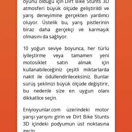
oyunu olduğu için Dirt Bike Stunts 3D
atmosferi büyük ölçüde geliştirildi ve
yarış deneyimine gerçekten yardımcı
oluyor. Üstelik bu, yarış pistlerinin
biraz daha gerçekçi ve karmaşık
olmasını da sağlıyor.
10 yoğun seviye boyunca, her türlü
iyileştirme veya tamamen yeni
motosiklet satın almak için
kullanabileceğiniz çeşitli miktarlarda
nakit ile ödüllendirileceksiniz. Bunlar
sürüş şeklinizi büyük ölçüde değiştirir,
bu nedenle size en uygun olanı
dikkatlice seçin.
Eniyioyunlar.com üzerindeki motor
yarışı yarışını girin ve Dirt Bike Stunts
3D içindeki podyumun üst noktasına
geçin.