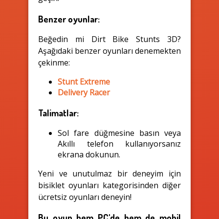
Benzer oyunlar:
Beğedin mi Dirt Bike Stunts 3D?
Aşağıdaki benzer oyunları denemekten
çekinme:
Stunt Extreme
Delivery Racer
Talimatlar:
Sol fare düğmesine basın veya
Akıllı telefon kullanıyorsanız
ekrana dokunun.
Yeni ve unutulmaz bir deneyim için
bisiklet oyunları kategorisinden diğer
ücretsiz oyunları deneyin!
Bu oyun hem PC'de hem de mobil