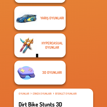
YARIŞ OYUNLARI
HYPERCASUAL
OYUNLAR
3D OYUNLARI
OYUNLAR
ERKEK OYUNLARI
BISIKLET OYUNLARI
Dirt Bike Stunts 3D