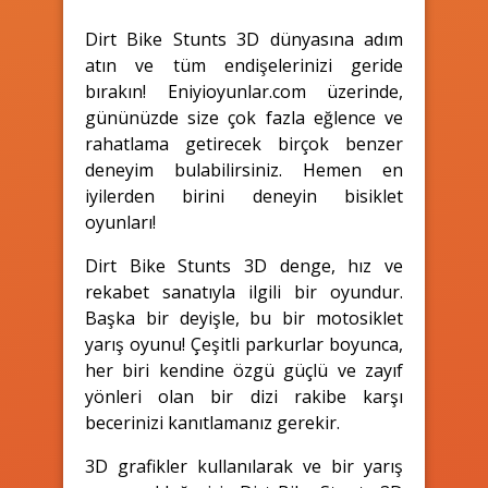
Dirt Bike Stunts 3D dünyasına adım
atın ve tüm endişelerinizi geride
bırakın! Eniyioyunlar.com üzerinde,
gününüzde size çok fazla eğlence ve
rahatlama getirecek birçok benzer
deneyim bulabilirsiniz. Hemen en
iyilerden birini deneyin bisiklet
oyunları!
Dirt Bike Stunts 3D denge, hız ve
rekabet sanatıyla ilgili bir oyundur.
Başka bir deyişle, bu bir motosiklet
yarış oyunu! Çeşitli parkurlar boyunca,
her biri kendine özgü güçlü ve zayıf
yönleri olan bir dizi rakibe karşı
becerinizi kanıtlamanız gerekir.
3D grafikler kullanılarak ve bir yarış