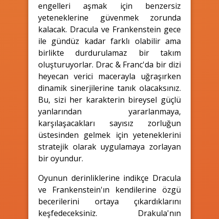
engelleri aşmak için benzersiz
yeteneklerine güvenmek zorunda
kalacak. Dracula ve Frankenstein gece
ile gündüz kadar farklı olabilir ama
birlikte durdurulamaz bir takım
oluşturuyorlar. Drac & Franc'da bir dizi
heyecan verici macerayla uğraşırken
dinamik sinerjilerine tanık olacaksınız.
Bu, sizi her karakterin bireysel güçlü
yanlarından yararlanmaya,
karşılaşacakları sayısız zorluğun
üstesinden gelmek için yeteneklerini
stratejik olarak uygulamaya zorlayan
bir oyundur.
Oyunun derinliklerine indikçe Dracula
ve Frankenstein'ın kendilerine özgü
becerilerini ortaya çıkardıklarını
keşfedeceksiniz. Drakula'nın