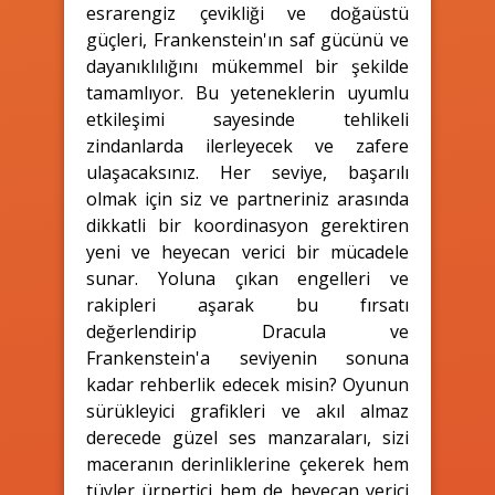
esrarengiz çevikliği ve doğaüstü
güçleri, Frankenstein'ın saf gücünü ve
dayanıklılığını mükemmel bir şekilde
tamamlıyor. Bu yeteneklerin uyumlu
etkileşimi sayesinde tehlikeli
zindanlarda ilerleyecek ve zafere
ulaşacaksınız. Her seviye, başarılı
olmak için siz ve partneriniz arasında
dikkatli bir koordinasyon gerektiren
yeni ve heyecan verici bir mücadele
sunar. Yoluna çıkan engelleri ve
rakipleri aşarak bu fırsatı
değerlendirip Dracula ve
Frankenstein'a seviyenin sonuna
kadar rehberlik edecek misin? Oyunun
sürükleyici grafikleri ve akıl almaz
derecede güzel ses manzaraları, sizi
maceranın derinliklerine çekerek hem
tüyler ürpertici hem de heyecan verici