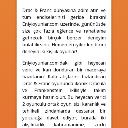
Drac & Franc dünyasına adım atın ve
tüm endişelerinizi geride bırakın!
Eniyioyunlar.com üzerinde, gününüzde
size çok fazla eğlence ve rahatlama
getirecek birçok benzer deneyim
bulabilirsiniz. Hemen en iyilerden birini
deneyin iki kişilik oyunlar!
Eniyioyunlar.com'daki gibi heyecan
verici ve kan donduran bir maceraya
hazırlanın! Kalp atışlarını hızlandıran
Drac & Franc oyununda ikonik Dracula
ve Frankenstein ikilisiyle takım
kurmaya hazır olun. Bu heyecan verici
2 oyunculu ortak oyun, sizi karanlık ve
tehlikeli zindanlarda destansı bir
yolculuğa davet ediyor; burada iki
alışılmadık kahramanımız, zorlu