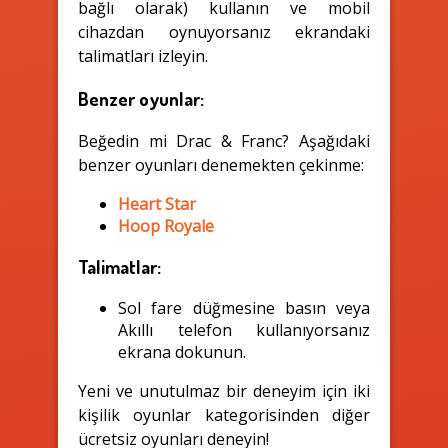
bağlı olarak) kullanın ve mobil
cihazdan oynuyorsanız ekrandaki
talimatları izleyin.
Benzer oyunlar:
Beğedin mi Drac & Franc? Aşağıdaki
benzer oyunları denemekten çekinme:
Heart Star
Hoop Royale
Talimatlar:
Sol fare düğmesine basın veya
Akıllı telefon kullanıyorsanız
ekrana dokunun.
Yeni ve unutulmaz bir deneyim için iki
kişilik oyunlar kategorisinden diğer
ücretsiz oyunları deneyin!