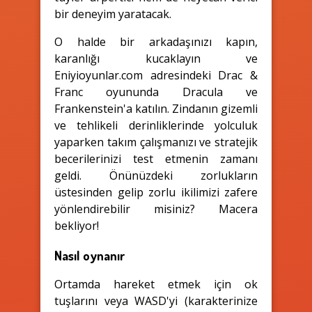
bir deneyim yaratacak.
O halde bir arkadaşınızı kapın,
karanlığı kucaklayın ve
Eniyioyunlar.com adresindeki Drac &
Franc oyununda Dracula ve
Frankenstein'a katılın. Zindanın gizemli
ve tehlikeli derinliklerinde yolculuk
yaparken takım çalışmanızı ve stratejik
becerilerinizi test etmenin zamanı
geldi. Önünüzdeki zorlukların
üstesinden gelip zorlu ikilimizi zafere
yönlendirebilir misiniz? Macera
bekliyor!
Nasıl oynanır
Ortamda hareket etmek için ok
tuşlarını veya WASD'yi (karakterinize