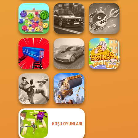
Highway Cars
Fish Stab Getting
Fruit Party
Traffic Racer
Big
Madness Driver
Braindom 2:
Train Drift
Vertigo City
Who is Lying?
KOŞU OYUNLARI
Construction
Gang Brawlers
Ramp Jumping