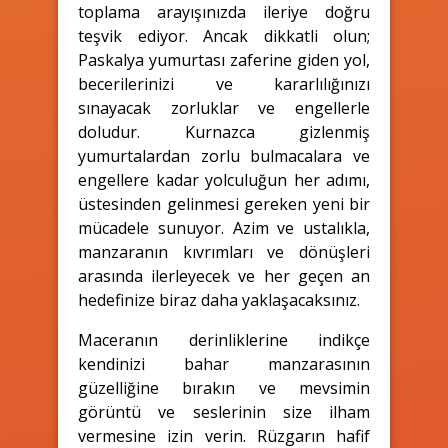
toplama arayışınızda ileriye doğru
teşvik ediyor. Ancak dikkatli olun;
Paskalya yumurtası zaferine giden yol,
becerilerinizi ve kararlılığınızı
sınayacak zorluklar ve engellerle
doludur. Kurnazca gizlenmiş
yumurtalardan zorlu bulmacalara ve
engellere kadar yolculuğun her adımı,
üstesinden gelinmesi gereken yeni bir
mücadele sunuyor. Azim ve ustalıkla,
manzaranın kıvrımları ve dönüşleri
arasında ilerleyecek ve her geçen an
hedefinize biraz daha yaklaşacaksınız.
Maceranın derinliklerine indikçe
kendinizi bahar manzarasının
güzelliğine bırakın ve mevsimin
görüntü ve seslerinin size ilham
vermesine izin verin. Rüzgarın hafif