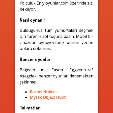
Yolculuk Eniyioyunlar.com üzerinde sizi
bekliyor.
Nasıl oynanır
Bulduğunuz tüm yumurtaları seçmek
için farenin sol tuşuna basın. Mobil bir
cihazdan oynuyorsanız bunun yerine
onlara dokunun.
Benzer oyunlar:
Beğedin mi Easter Eggventure?
Aşağıdaki benzer oyunları denemekten
çekinme:
Rachel Holmes
Mystic Object Hunt
Talimatlar: