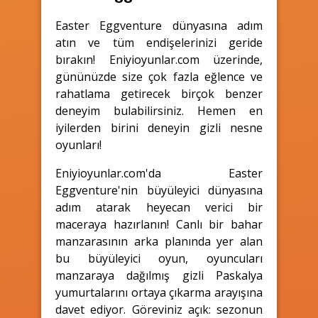
Easter Eggventure dünyasına adım
atın ve tüm endişelerinizi geride
bırakın! Eniyioyunlar.com üzerinde,
gününüzde size çok fazla eğlence ve
rahatlama getirecek birçok benzer
deneyim bulabilirsiniz. Hemen en
iyilerden birini deneyin gizli nesne
oyunları!
Eniyioyunlar.com'da Easter
Eggventure'nin büyüleyici dünyasına
adım atarak heyecan verici bir
maceraya hazırlanın! Canlı bir bahar
manzarasının arka planında yer alan
bu büyüleyici oyun, oyuncuları
manzaraya dağılmış gizli Paskalya
yumurtalarını ortaya çıkarma arayışına
davet ediyor. Göreviniz açık: sezonun