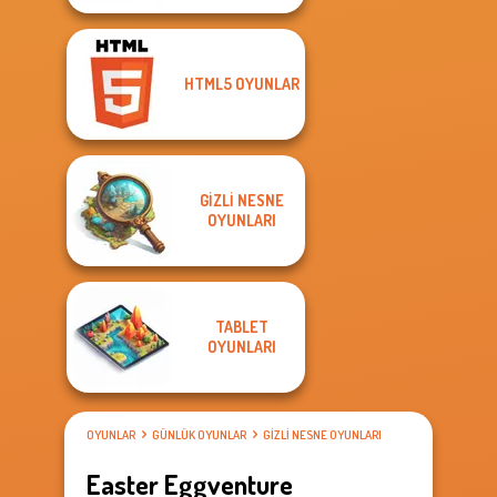
HTML5 OYUNLAR
GIZLI NESNE
OYUNLARI
TABLET
OYUNLARI
OYUNLAR
GÜNLÜK OYUNLAR
GIZLI NESNE OYUNLARI
Easter Eggventure