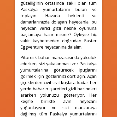
güzelliğinin ortasında saklı olan tüm
Paskalya yumurtalarını bulun ve
toplayın. Havada beklenti ve
damarlarınızda dolaşan heyecanla, bu
heyecan verici gizli nesne oyununa
başlamaya hazır mısınız? Öyleyse hiç
vakit kaybetmeden doğrudan Easter
Eggventure heyecanına dalalım.
Pitoresk bahar manzarasında yolculuk
ederken, sizi yakalanması zor Paskalya
yumurtalarına götürecek ipuçlarını
görmek için gözlerinizi dört açın. Açan
çiçeklerden cıvıl cıvıl kuşlara kadar her
yerde baharın işaretleri gizli hazineleri
ararken yolunuzu gösteriyor. Her
keşifle birlikte avın heyecanı
yoğunlaşıyor ve sizi manzaraya
dağılmış tüm Paskalya yumurtalarını