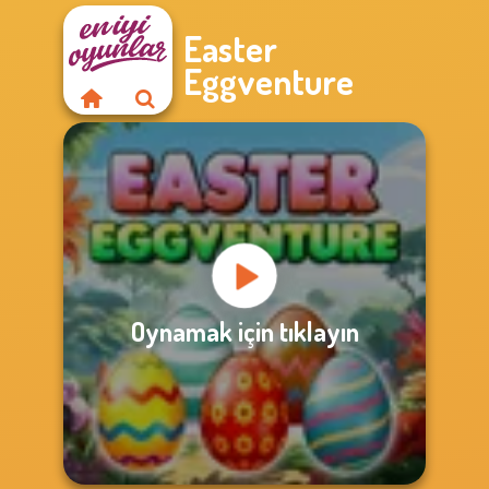
Easter
Eggventure
Oynamak için tıklayın