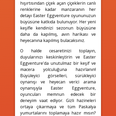
hışırtısından çiçek açan çiçeklerin canlı
renklerine kadar manzaranın her
detayı Easter Eggventure oyununuzun
büyüsüne katkıda bulunuyor. Her yeni
keşifle kendinizi sezonun büyüsüne
daha da kapılmış, avın harikası ve
heyecanına kapılmış bulacaksınız.
O halde cesaretinizi toplayın,
duyularınızı keskinleştirin ve Easter
Eggventure'da unutulmaz bir keşif ve
macera yolculuğuna hazırlanın!
Büyüleyici görselleri, sürükleyici
oynanışı ve heyecan verici arama
oynanışıyla Easter Eggventure,
oyuncuları memnun edecek bir
deneyim vaat ediyor. Gizli hazineleri
ortaya çıkarmaya ve tüm Paskalya
yumurtalarını toplamaya hazır mısın?