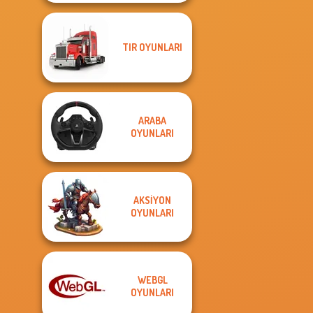
TIR OYUNLARI
ARABA
OYUNLARI
AKSIYON
OYUNLARI
WEBGL
OYUNLARI