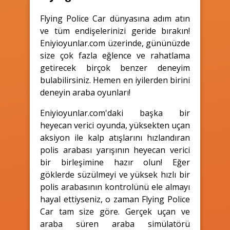
Flying Police Car dünyasına adım atın
ve tüm endişelerinizi geride bırakın!
Eniyioyunlar.com üzerinde, gününüzde
size çok fazla eğlence ve rahatlama
getirecek birçok benzer deneyim
bulabilirsiniz. Hemen en iyilerden birini
deneyin araba oyunları!
Eniyioyunlar.com'daki başka bir
heyecan verici oyunda, yüksekten uçan
aksiyon ile kalp atışlarını hızlandıran
polis arabası yarışının heyecan verici
bir birleşimine hazır olun! Eğer
göklerde süzülmeyi ve yüksek hızlı bir
polis arabasının kontrolünü ele almayı
hayal ettiyseniz, o zaman Flying Police
Car tam size göre. Gerçek uçan ve
araba süren araba simülatörü