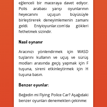
eğlenceli bir maceraya davet ediyor.
Polis arabası yarışı oyunlarının
heyecanını uçuşun büyüsüyle
birleştirerek deneyimlemenin zamanı
geldi. Eniyioyunlar.com'da gökleri
fethetmek sizindir.
Nasıl oynanır
Aracınızı yönlendirmek için WASD
tuşlarını kullanın ve uçuş ve sürüş
modları arasında geçiş yapmak için F
tuşuna, sireni etkinleştirmek için H
tuşuna basın.
Benzer oyunlar:
Beğedin mi Flying Police Car? Aşağıdaki
benzer oyunları denemekten çekinme: