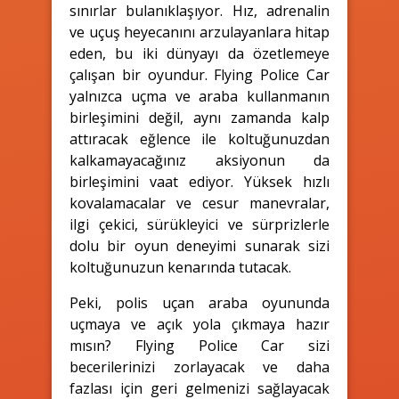
sınırlar bulanıklaşıyor. Hız, adrenalin
ve uçuş heyecanını arzulayanlara hitap
eden, bu iki dünyayı da özetlemeye
çalışan bir oyundur. Flying Police Car
yalnızca uçma ve araba kullanmanın
birleşimini değil, aynı zamanda kalp
attıracak eğlence ile koltuğunuzdan
kalkamayacağınız aksiyonun da
birleşimini vaat ediyor. Yüksek hızlı
kovalamacalar ve cesur manevralar,
ilgi çekici, sürükleyici ve sürprizlerle
dolu bir oyun deneyimi sunarak sizi
koltuğunuzun kenarında tutacak.
Peki, polis uçan araba oyununda
uçmaya ve açık yola çıkmaya hazır
mısın? Flying Police Car sizi
becerilerinizi zorlayacak ve daha
fazlası için geri gelmenizi sağlayacak