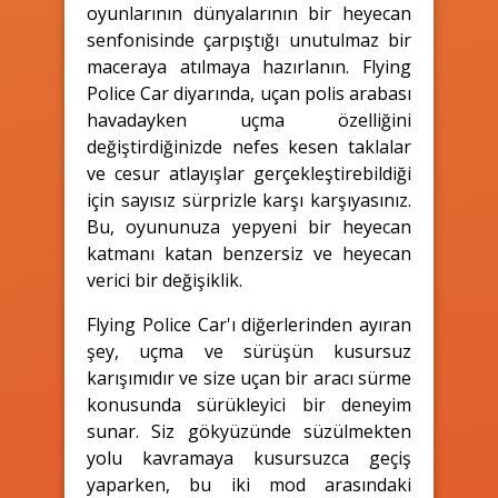
oyunlarının dünyalarının bir heyecan
senfonisinde çarpıştığı unutulmaz bir
maceraya atılmaya hazırlanın. Flying
Police Car diyarında, uçan polis arabası
havadayken uçma özelliğini
değiştirdiğinizde nefes kesen taklalar
ve cesur atlayışlar gerçekleştirebildiği
için sayısız sürprizle karşı karşıyasınız.
Bu, oyununuza yepyeni bir heyecan
katmanı katan benzersiz ve heyecan
verici bir değişiklik.
Flying Police Car'ı diğerlerinden ayıran
şey, uçma ve sürüşün kusursuz
karışımıdır ve size uçan bir aracı sürme
konusunda sürükleyici bir deneyim
sunar. Siz gökyüzünde süzülmekten
yolu kavramaya kusursuzca geçiş
yaparken, bu iki mod arasındaki