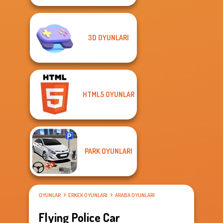
3D OYUNLARI
HTML5 OYUNLAR
PARK OYUNLARI
OYUNLAR
ERKEK OYUNLARI
ARABA OYUNLARI
Flying Police Car