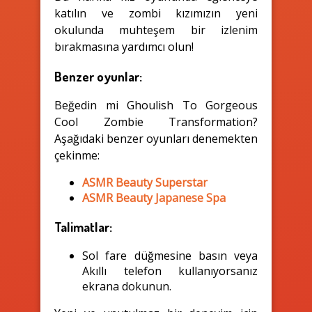
katılın ve zombi kızımızın yeni
okulunda muhteşem bir izlenim
bırakmasına yardımcı olun!
Benzer oyunlar:
Beğedin mi Ghoulish To Gorgeous
Cool Zombie Transformation?
Aşağıdaki benzer oyunları denemekten
çekinme:
ASMR Beauty Superstar
ASMR Beauty Japanese Spa
Talimatlar:
Sol fare düğmesine basın veya
Akıllı telefon kullanıyorsanız
ekrana dokunun.