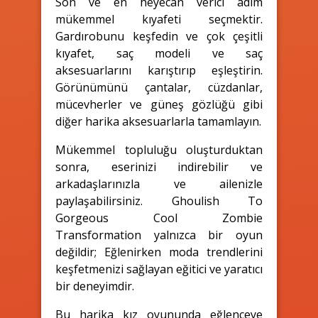
Son ve en heyecan verici adım
mükemmel kıyafeti seçmektir.
Gardırobunu keşfedin ve çok çeşitli
kıyafet, saç modeli ve saç
aksesuarlarını karıştırıp eşleştirin.
Görünümünü çantalar, cüzdanlar,
mücevherler ve güneş gözlüğü gibi
diğer harika aksesuarlarla tamamlayın.
Mükemmel topluluğu oluşturduktan
sonra, eserinizi indirebilir ve
arkadaşlarınızla ve ailenizle
paylaşabilirsiniz. Ghoulish To
Gorgeous Cool Zombie
Transformation yalnızca bir oyun
değildir; Eğlenirken moda trendlerini
keşfetmenizi sağlayan eğitici ve yaratıcı
bir deneyimdir.
Bu harika kız oyununda eğlenceye