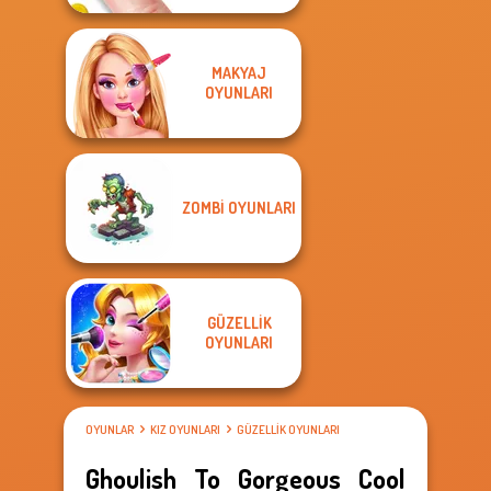
MAKYAJ
OYUNLARI
ZOMBI OYUNLARI
GÜZELLIK
OYUNLARI
OYUNLAR
KIZ OYUNLARI
GÜZELLIK OYUNLARI
Ghoulish To Gorgeous Cool