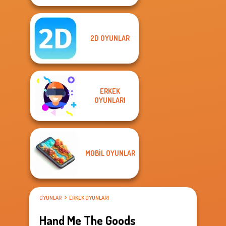
2D OYUNLAR
ERKEK
OYUNLARI
MOBIL OYUNLAR
OYUNLAR
ERKEK OYUNLARI
Hand Me The Goods