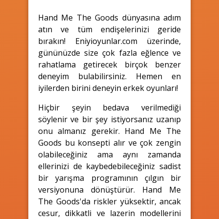
Hand Me The Goods dünyasına adım
atın ve tüm endişelerinizi geride
bırakın! Eniyioyunlar.com üzerinde,
gününüzde size çok fazla eğlence ve
rahatlama getirecek birçok benzer
deneyim bulabilirsiniz. Hemen en
iyilerden birini deneyin erkek oyunları!
Hiçbir şeyin bedava verilmediği
söylenir ve bir şey istiyorsanız uzanıp
onu almanız gerekir. Hand Me The
Goods bu konsepti alır ve çok zengin
olabileceğiniz ama aynı zamanda
ellerinizi de kaybedebileceğiniz sadist
bir yarışma programının çılgın bir
versiyonuna dönüştürür. Hand Me
The Goods'da riskler yüksektir, ancak
cesur, dikkatli ve lazerin modellerini