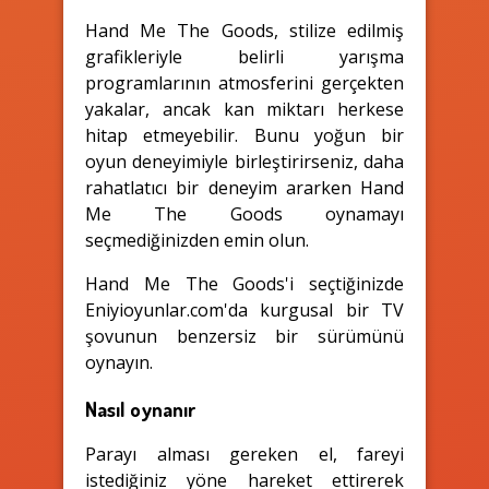
Hand Me The Goods, stilize edilmiş
grafikleriyle belirli yarışma
programlarının atmosferini gerçekten
yakalar, ancak kan miktarı herkese
hitap etmeyebilir. Bunu yoğun bir
oyun deneyimiyle birleştirirseniz, daha
rahatlatıcı bir deneyim ararken Hand
Me The Goods oynamayı
seçmediğinizden emin olun.
Hand Me The Goods'i seçtiğinizde
Eniyioyunlar.com'da kurgusal bir TV
şovunun benzersiz bir sürümünü
oynayın.
Nasıl oynanır
Parayı alması gereken el, fareyi
istediğiniz yöne hareket ettirerek