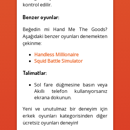
kontrol edilir.
Benzer oyunlar:
Beğedin mi Hand Me The Goods?
Aşağıdaki benzer oyunları denemekten
çekinme:
Handless Millionaire
Squid Battle Simulator
Talimatlar:
Sol fare düğmesine basın veya
Akıllı telefon kullanıyorsanız
ekrana dokunun.
Yeni ve unutulmaz bir deneyim için
erkek oyunları kategorisinden diğer
ücretsiz oyunları deneyin!