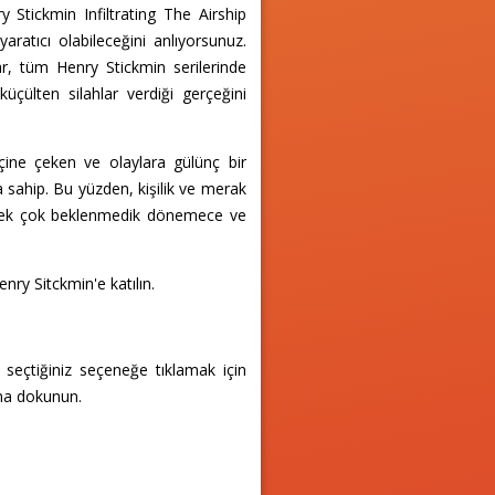
Stickmin Infiltrating The Airship
ratıcı olabileceğini anlıyorsunuz.
r, tüm Henry Stickmin serilerinde
küçülten silahlar verdiği gerçeğini
içine çeken ve olaylara gülünç bir
 sahip. Bu yüzden, kişilik ve merak
k pek çok beklenmedik dönemece ve
ry Sitckmin'e katılın.
 seçtiğiniz seçeneğe tıklamak için
ana dokunun.