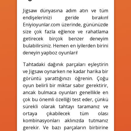
Jigsaw dünyasına adım atın ve tüm
endişelerinizi geride bırakın!
Eniyioyunlar.com üzerinde, gününüzde
size çok fazla eğlence ve rahatlama
getirecek birçok benzer deneyim
bulabilirsiniz. Hemen en iyilerden birini
deneyin yapboz oyunları!
Tahtadaki dağınık parçaları eşleştirin
ve Jigsaw oynarken ne kadar harika bir
görüntü yarattığınızı öğrenin. Çoğu
oyun belirli bir miktar sabır gerektirir,
ancak bulmaca oyunları genellikle en
çok bu önemli özelliği test eder, çünkü
sürekli olarak tahtayı taramanız ve
ortaya çıkabilecek tüm olası
kombinasyonları aklınızda tutmanız
gerekir. Ve bazı parçaların birbirine