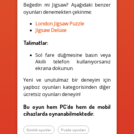
Beğedin mi Jigsaw? Aşağıdaki benzer
oyunları denemekten çekinme:
London Jigsaw Puzzle
Jigsaw Deluxe
Talimatlar:
Sol fare düğmesine basın veya
Akıllı telefon kullanıyorsanız
ekrana dokunun.
Yeni ve unutulmaz bir deneyim için
yapboz oyunları kategorisinden diğer
ücretsiz oyunları deneyin!
Bu oyun hem PC'de hem de mobil
cihazlarda oynanabilmektedir.
Günlük oyunlar
Puzzle oyunları