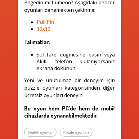
Beğedin mi Lumeno? Aşağıdaki benzer
oyunları denemekten çekinme:
Pull Pin
10x10
Talimatlar:
Sol fare düğmesine basın veya
Akıllı telefon kullanıyorsanız
ekrana dokunun.
Yeni ve unutulmaz bir deneyim için
puzzle oyunları kategorisinden diğer
ücretsiz oyunları deneyin!
Bu oyun hem PC'de hem de mobil
cihazlarda oynanabilmektedir.
Günlük oyunlar
Puzzle oyunları