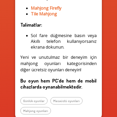
Mahjong Firefly
Tile Mahjong
Talimatlar:
Sol fare düğmesine basın veya
Akıllı telefon kullanıyorsanız
ekrana dokunun.
Yeni ve unutulmaz bir deneyim için
mahjong oyunları kategorisinden
diğer ücretsiz oyunları deneyin!
Bu oyun hem PC'de hem de mobil
cihazlarda oynanabilmektedir.
Günlük oyunlar
Masaüstü oyunları
Mahjong oyunları