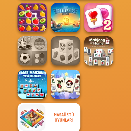
Battleships
Solitaire
Fruit Mahjong
Armada
Mahjong Candy 2
Mahjong At
Mind Games for
Farm Mahjong
Home -
2-3-4 Player
3D
Scandinavian...
MASAÜSTÜ
Mahjong
Xmas Mahjong
OYUNLARI
Christmas
Trio Solitaire
Holiday