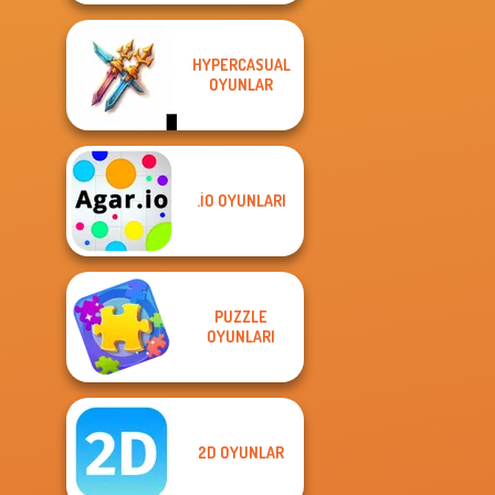
HYPERCASUAL
OYUNLAR
.IO OYUNLARI
PUZZLE
OYUNLARI
2D OYUNLAR