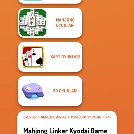
MAHJONG
OYUNLARI
KART OYUNLARI
3D OYUNLARI
OYUNLAR
GÜNLÜK OYUNLAR
MASAÜSTÜ OYUNLARI
MAHJONG OYUNLAR
Mahjong Linker Kyodai Game