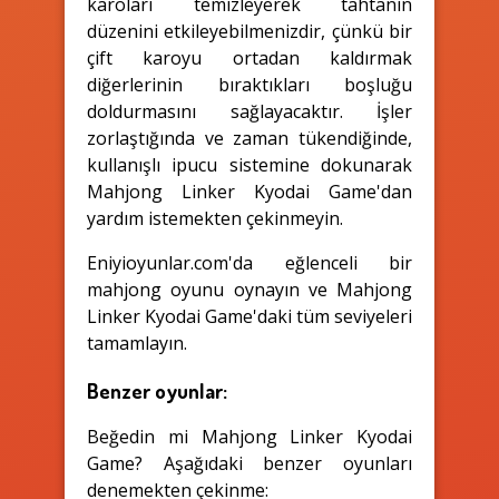
karoları temizleyerek tahtanın
düzenini etkileyebilmenizdir, çünkü bir
çift karoyu ortadan kaldırmak
diğerlerinin bıraktıkları boşluğu
doldurmasını sağlayacaktır. İşler
zorlaştığında ve zaman tükendiğinde,
kullanışlı ipucu sistemine dokunarak
Mahjong Linker Kyodai Game'dan
yardım istemekten çekinmeyin.
Eniyioyunlar.com'da eğlenceli bir
mahjong oyunu oynayın ve Mahjong
Linker Kyodai Game'daki tüm seviyeleri
tamamlayın.
Benzer oyunlar:
Beğedin mi Mahjong Linker Kyodai
Game? Aşağıdaki benzer oyunları
denemekten çekinme: