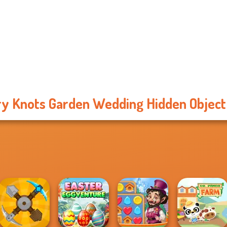
y Knots Garden Wedding Hidden Object