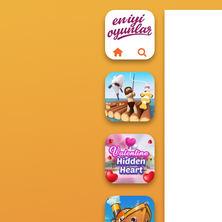
Raft Life
Valentine Hidden