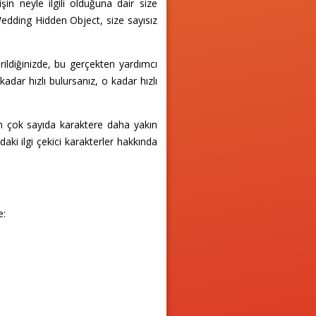
 neyle ilgili olduğuna dair size
Wedding Hidden Object, size sayısız
rildiğinizde, bu gerçekten yardımcı
kadar hızlı bulursanız, o kadar hızlı
n çok sayıda karaktere daha yakın
i ilgi çekici karakterler hakkında
e: