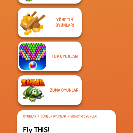
YÖNETIM
OYUNLARI
TOP OYUNLARI
ZUMA OYUNLARI
OYUNLAR
GÜNLÜK OYUNLAR
YÖNETIM OYUNLARI
Fly THIS!