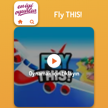
Fly THIS!
Oynamak için tıklayın