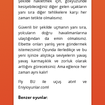
şekilde nakletmek için, gökyüzünde
kesişebileceğiniz diğer gelen uçakların
yanı sıra diğer tehlikelere karşı her
zaman tetikte olmalısınız.
Güvenli bir şekilde uçmanın yanı sıra,
yolcuların doğru havalimanlarına
ulaştığından da emin olmalısınız.
Elbette onları yanlış yere göndermek
istemezsiniz! Oyunda ilerledikçe ve bu
yeni işinize alıştıkça seviyelerin yavaş
yavaş karmaşıklık ve zorluk olarak
arttığını göreceksiniz. Ama eğlence her
zaman aynı kalır!
Fly BU ile uçuş atın! ve
Eniyioyunlar.com!
Benzer oyunlar: