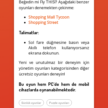
Beğedin mi Fly THIS!? Aşağıdaki benzer
oyunları denemekten çekinme:
Shopping Mall Tycoon
Shopping Street
Talimatlar:
Sol fare düğmesine basın veya
Akıllı telefon kullanıyorsanız
ekrana dokunun.
Yeni ve unutulmaz bir deneyim için
yönetim oyunları kategorisinden diğer
ücretsiz oyunları deneyin!
Bu oyun hem PC'de hem de mobil
cihazlarda oynanabilmektedir.
Günlük oyunlar
Puzzle oyunları