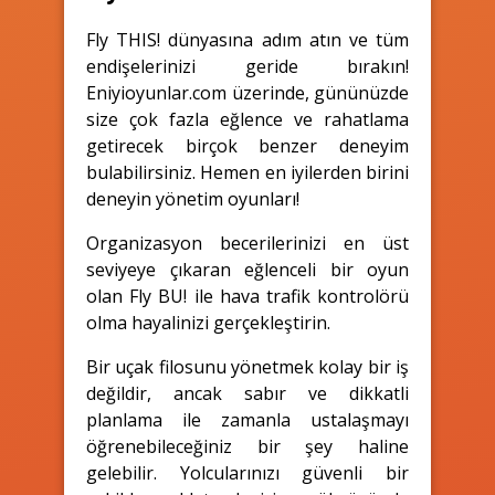
Fly THIS! dünyasına adım atın ve tüm
endişelerinizi geride bırakın!
Eniyioyunlar.com üzerinde, gününüzde
size çok fazla eğlence ve rahatlama
getirecek birçok benzer deneyim
bulabilirsiniz. Hemen en iyilerden birini
deneyin yönetim oyunları!
Organizasyon becerilerinizi en üst
seviyeye çıkaran eğlenceli bir oyun
olan Fly BU! ile hava trafik kontrolörü
olma hayalinizi gerçekleştirin.
Bir uçak filosunu yönetmek kolay bir iş
değildir, ancak sabır ve dikkatli
planlama ile zamanla ustalaşmayı
öğrenebileceğiniz bir şey haline
gelebilir. Yolcularınızı güvenli bir