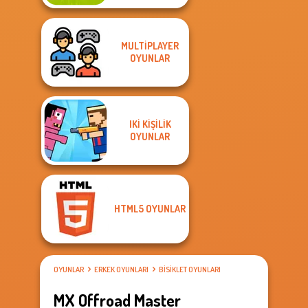
MULTIPLAYER
OYUNLAR
IKI KIŞILIK
OYUNLAR
HTML5 OYUNLAR
OYUNLAR
ERKEK OYUNLARI
BISIKLET OYUNLARI
MX Offroad Master