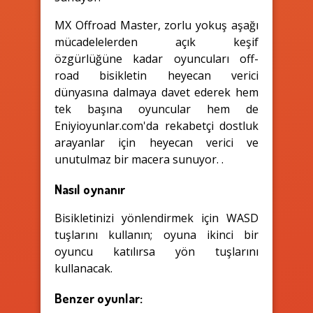
MX Offroad Master, zorlu yokuş aşağı
mücadelelerden açık keşif
özgürlüğüne kadar oyuncuları off-
road bisikletin heyecan verici
dünyasına dalmaya davet ederek hem
tek başına oyuncular hem de
Eniyioyunlar.com'da rekabetçi dostluk
arayanlar için heyecan verici ve
unutulmaz bir macera sunuyor. .
Nasıl oynanır
Bisikletinizi yönlendirmek için WASD
tuşlarını kullanın; oyuna ikinci bir
oyuncu katılırsa yön tuşlarını
kullanacak.
Benzer oyunlar: