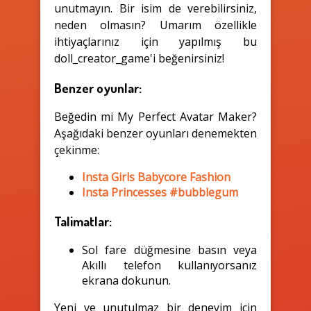
unutmayın. Bir isim de verebilirsiniz,
neden olmasın? Umarım özellikle
ihtiyaçlarınız için yapılmış bu
doll_creator_game'i beğenirsiniz!
Benzer oyunlar:
Beğedin mi My Perfect Avatar Maker?
Aşağıdaki benzer oyunları denemekten
çekinme:
Insta Girls Babycore Fashion
Insta Princesses #bubblegum
Talimatlar:
Sol fare düğmesine basın veya
Akıllı telefon kullanıyorsanız
ekrana dokunun.
Yeni ve unutulmaz bir deneyim için