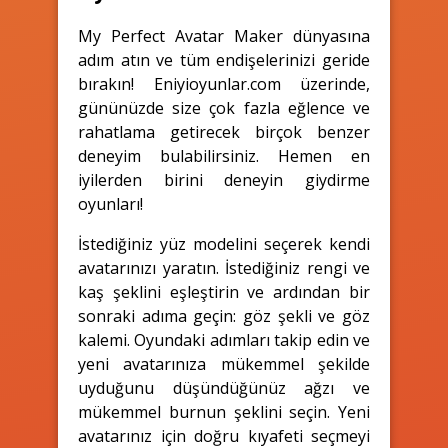
My Perfect Avatar Maker dünyasına
adım atın ve tüm endişelerinizi geride
bırakın! Eniyioyunlar.com üzerinde,
gününüzde size çok fazla eğlence ve
rahatlama getirecek birçok benzer
deneyim bulabilirsiniz. Hemen en
iyilerden birini deneyin giydirme
oyunları!
İstediğiniz yüz modelini seçerek kendi
avatarınızı yaratın. İstediğiniz rengi ve
kaş şeklini eşleştirin ve ardından bir
sonraki adıma geçin: göz şekli ve göz
kalemi. Oyundaki adımları takip edin ve
yeni avatarınıza mükemmel şekilde
uyduğunu düşündüğünüz ağzı ve
mükemmel burnun şeklini seçin. Yeni
avatarınız için doğru kıyafeti seçmeyi