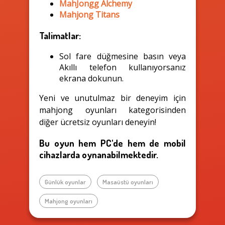
MahJongg Alchemy
Mahjong Titans
Talimatlar:
Sol fare düğmesine basın veya
Akıllı telefon kullanıyorsanız
ekrana dokunun.
Yeni ve unutulmaz bir deneyim için
mahjong oyunları kategorisinden
diğer ücretsiz oyunları deneyin!
Bu oyun hem PC'de hem de mobil
cihazlarda oynanabilmektedir.
Günlük oyunlar
Masaüstü oyunları
Mahjong oyunları