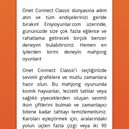
Onet Connect Classic dünyasına adım
atın ve tüm endişelerinizi geride
bırakın! Eniyioyunlar.com üzerinde,
gününüzde size çok fazla eğlence ve
rahatlama getirecek birçok benzer
deneyim bulabilirsiniz. Hemen en
iyilerden birini deneyin mahjong
oyunları!
Onet Connect Classic'i seçtiğinizde
sevimli grafiklere ve mutlu zamanlara
hazır olun. Bu mahjong oyununda
komik hayvanlar, lezzetli tatlılar veya
sağlıklı yiyeceklerden oluşan sevimli
ikon çiftlerini bulmalı ve zamanlayıcı
bitene kadar tahtayı temizlemelisiniz.
Karoları eşleştirmek için, aralarındaki
yolun üçten fazla çizgi veya iki 90