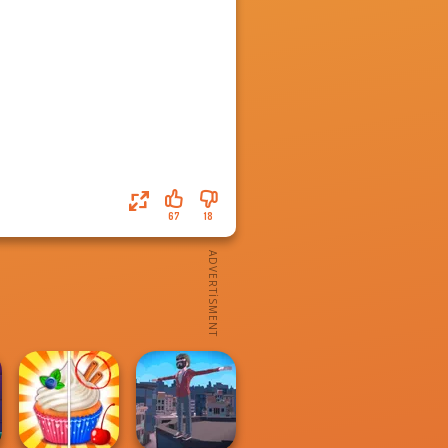
67
18