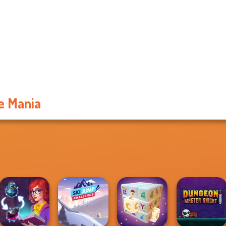
e Mania