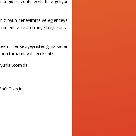
nia giderek daha zorlu hale geliyor
eğiniz oyun deneyimine ve eğlenceye
cerilerinizi test etmeye başlarsınız.
ktir. Her seviyeyi istediğiniz kadar
 onu tamamlayabileceksiniz.
oyunlar.com'da!
yönünü seçin.