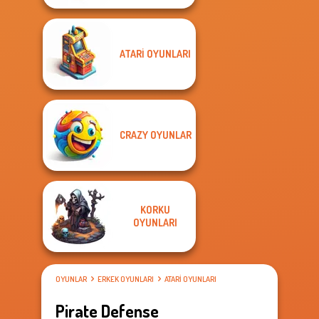
ATARI OYUNLARI
CRAZY OYUNLAR
KORKU
OYUNLARI
OYUNLAR
ERKEK OYUNLARI
ATARI OYUNLARI
Pirate Defense