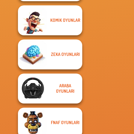
KOMIK OYUNLAR
ZEKA OYUNLARI
ARABA
OYUNLARI
FNAF OYUNLARI