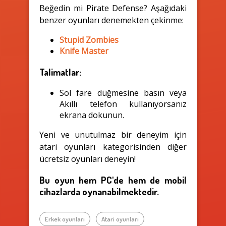
Beğedin mi Pirate Defense? Aşağıdaki
benzer oyunları denemekten çekinme:
Stupid Zombies
Knife Master
Talimatlar:
Sol fare düğmesine basın veya
Akıllı telefon kullanıyorsanız
ekrana dokunun.
Yeni ve unutulmaz bir deneyim için
atari oyunları kategorisinden diğer
ücretsiz oyunları deneyin!
Bu oyun hem PC'de hem de mobil
cihazlarda oynanabilmektedir.
Erkek oyunları
Atari oyunları