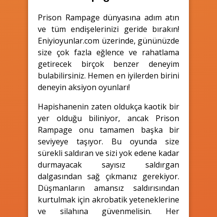
Prison Rampage dünyasına adım atın
ve tüm endişelerinizi geride bırakın!
Eniyioyunlar.com üzerinde, gününüzde
size çok fazla eğlence ve rahatlama
getirecek birçok benzer deneyim
bulabilirsiniz. Hemen en iyilerden birini
deneyin aksiyon oyunları!
Hapishanenin zaten oldukça kaotik bir
yer olduğu biliniyor, ancak Prison
Rampage onu tamamen başka bir
seviyeye taşıyor. Bu oyunda size
sürekli saldıran ve sizi yok edene kadar
durmayacak sayısız saldırgan
dalgasından sağ çıkmanız gerekiyor.
Düşmanların amansız saldırısından
kurtulmak için akrobatik yeteneklerine
ve silahına güvenmelisin. Her