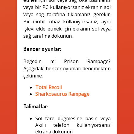
etmek için sol veya sağ oka basmanız
veya bir PC kullanıyorsanız ekranın sol
veya sağ tarafına tıklamanız gerekir.
Bir mobil cihaz kullanıyorsanız, aynı
işlevi elde etmek için ekranın sol veya
sağ tarafına dokunun.
Benzer oyunlar:
Beğedin mi Prison Rampage?
Aşağıdaki benzer oyunları denemekten
çekinme:
Total Recoil
Sharkosaurus Rampage
Talimatlar:
Sol fare düğmesine basın veya
Akıllı telefon kullanıyorsanız
ekrana dokunun.