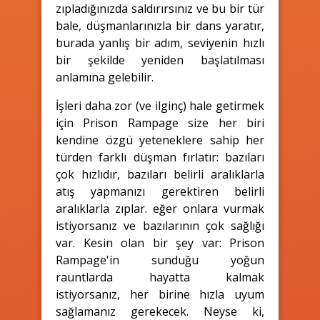
zıpladığınızda saldırırsınız ve bu bir tür
bale, düşmanlarınızla bir dans yaratır,
burada yanlış bir adım, seviyenin hızlı
bir şekilde yeniden başlatılması
anlamına gelebilir.
İşleri daha zor (ve ilginç) hale getirmek
için Prison Rampage size her biri
kendine özgü yeteneklere sahip her
türden farklı düşman fırlatır: bazıları
çok hızlıdır, bazıları belirli aralıklarla
atış yapmanızı gerektiren belirli
aralıklarla zıplar. eğer onlara vurmak
istiyorsanız ve bazılarının çok sağlığı
var. Kesin olan bir şey var: Prison
Rampage'in sunduğu yoğun
rauntlarda hayatta kalmak
istiyorsanız, her birine hızla uyum
sağlamanız gerekecek. Neyse ki,