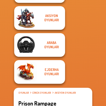
AKSIYON
OYUNLARI
ARABA
OYUNLARI
EJDERHA
OYUNLARI
OYUNLAR
ERKEK OYUNLARI
AKSIYON OYUNLARI
Prison Rampage