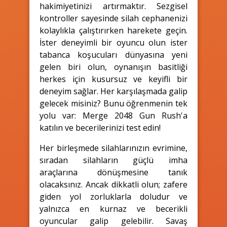
hakimiyetinizi artırmaktır. Sezgisel
kontroller sayesinde silah cephanenizi
kolaylıkla çalıştırırken harekete geçin.
İster deneyimli bir oyuncu olun ister
tabanca koşucuları dünyasına yeni
gelen biri olun, oynanışın basitliği
herkes için kusursuz ve keyifli bir
deneyim sağlar. Her karşılaşmada galip
gelecek misiniz? Bunu öğrenmenin tek
yolu var: Merge 2048 Gun Rush'a
katılın ve becerilerinizi test edin!
Her birleşmede silahlarınızın evrimine,
sıradan silahların güçlü imha
araçlarına dönüşmesine tanık
olacaksınız. Ancak dikkatli olun; zafere
giden yol zorluklarla doludur ve
yalnızca en kurnaz ve becerikli
oyuncular galip gelebilir. Savaş