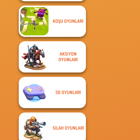
KOŞU OYUNLARI
AKSIYON
OYUNLARI
3D OYUNLARI
SILAH OYUNLARI