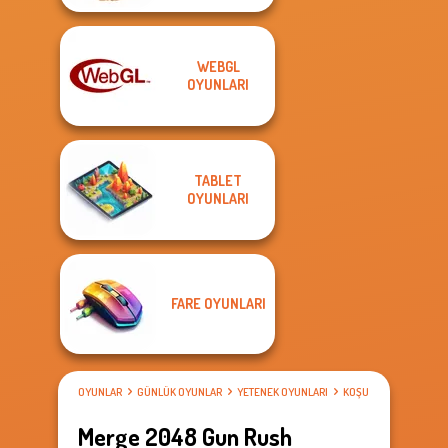
WEBGL
OYUNLARI
TABLET
OYUNLARI
FARE OYUNLARI
OYUNLAR
GÜNLÜK OYUNLAR
YETENEK OYUNLARI
KOŞU OYUNLARI
Merge 2048 Gun Rush