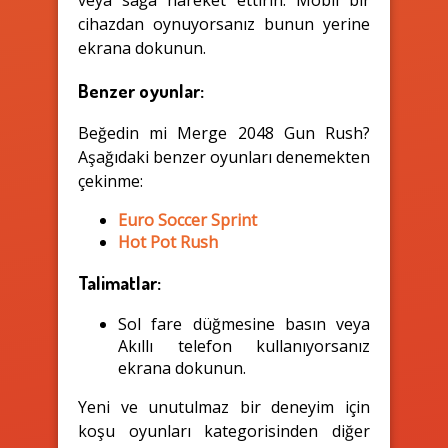
veya sağa hareket ettirin. Mobil bir
cihazdan oynuyorsanız bunun yerine
ekrana dokunun.
Benzer oyunlar:
Beğedin mi Merge 2048 Gun Rush?
Aşağıdaki benzer oyunları denemekten
çekinme:
Euro Soccer Sprint
Hot Pot Rush
Talimatlar:
Sol fare düğmesine basın veya
Akıllı telefon kullanıyorsanız
ekrana dokunun.
Yeni ve unutulmaz bir deneyim için
koşu oyunları kategorisinden diğer