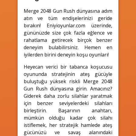
Merge 2048 Gun Rush dünyasına adım
atın ve tüm endişelerinizi geride
bırakın! Eniyioyunlar.com üzerinde,
gününüzde size çok fazla eğlence ve
rahatlama getirecek birçok benzer
deneyim bulabilirsiniz. Hemen en
iyilerden birini deneyin koşu oyunları!
Heyecan verici bir tabanca koşucusu
oyununda stratejinin ateş gücüyle
buluştuğu yüksek riskli Merge 2048
Gun Rush dünyasına girin. Amacınız?
Giderek daha zorlu silahlar yaratmak
için benzer seviyelerdeki silahları
birleştirin. Başarının anahtarı,
mümkün olduğu kadar çok silahı
istiflemek, her stratejik hamlede ateş
gücünüzü ve savaş alanındaki